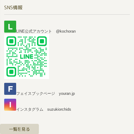
ペー
SNS情報
ジト
ップ
へ
LINE公式アカウント @kochoran
フェイスブックページ youran.jp
インスタグラム suzukiorchids
一覧を見る