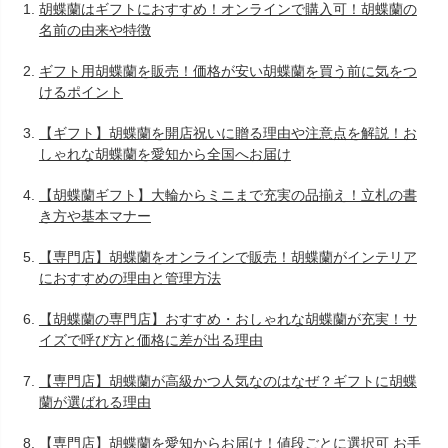
胡蝶蘭はギフトにおすすめ！オンラインで購入可！胡蝶蘭の
名前の由来や特徴
ギフト用胡蝶蘭を販売！価格が安い胡蝶蘭を買う前に気をつ
けるポイント
【ギフト】胡蝶蘭を開店祝いに贈る理由や注意点を解説！お
しゃれな胡蝶蘭を愛知から全国へお届け
【胡蝶蘭ギフト】大輪からミニまで充実の品揃え！立札の書
き方や基本マナー
【専門店】胡蝶蘭をオンラインで販売！胡蝶蘭がインテリア
におすすめの理由と管理方法
【胡蝶蘭の専門店】おすすめ・おしゃれな胡蝶蘭が充実！サ
イズで呼び方と価格に差が出る理由
【専門店】胡蝶蘭が高級かつ人気なのはなぜ？ギフトに胡蝶
蘭が選ばれる理由
【専門店】胡蝶蘭を愛知からお届け！値段ごとに選択可 お手