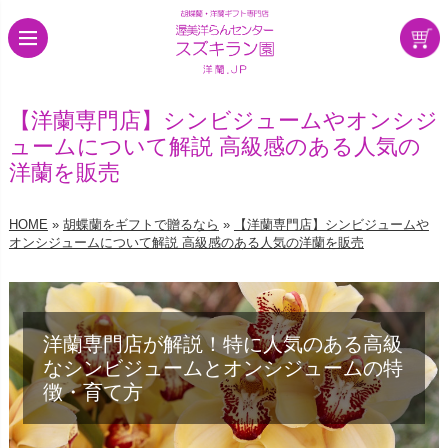
【洋蘭専門店】シンビジュームやオンシジ
ュームについて解説 高級感のある人気の
洋蘭を販売
HOME
»
胡蝶蘭をギフトで贈るなら
»
【洋蘭専門店】シンビジュームや
オンシジュームについて解説 高級感のある人気の洋蘭を販売
洋蘭専門店が解説！特に人気のある高級
なシンビジュームとオンシジュームの特
徴・育て方