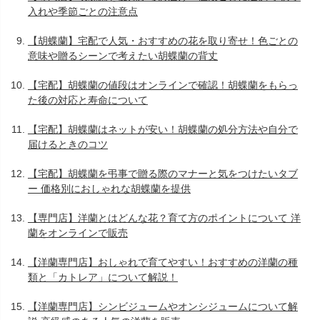
入れや季節ごとの注意点
【胡蝶蘭】宅配で人気・おすすめの花を取り寄せ！色ごとの
意味や贈るシーンで考えたい胡蝶蘭の背丈
【宅配】胡蝶蘭の値段はオンラインで確認！胡蝶蘭をもらっ
た後の対応と寿命について
【宅配】胡蝶蘭はネットが安い！胡蝶蘭の処分方法や自分で
届けるときのコツ
【宅配】胡蝶蘭を弔事で贈る際のマナーと気をつけたいタブ
ー 価格別におしゃれな胡蝶蘭を提供
【専門店】洋蘭とはどんな花？育て方のポイントについて 洋
蘭をオンラインで販売
【洋蘭専門店】おしゃれで育てやすい！おすすめの洋蘭の種
類と「カトレア」について解説！
【洋蘭専門店】シンビジュームやオンシジュームについて解