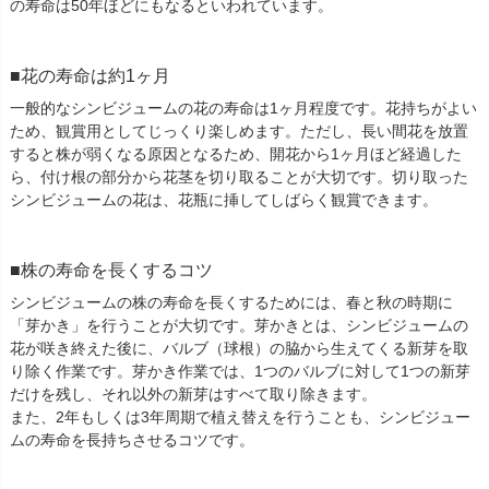
の寿命は50年ほどにもなるといわれています。
■花の寿命は約1ヶ月
一般的なシンビジュームの花の寿命は1ヶ月程度です。花持ちがよい
ため、観賞用としてじっくり楽しめます。ただし、長い間花を放置
すると株が弱くなる原因となるため、開花から1ヶ月ほど経過した
ら、付け根の部分から花茎を切り取ることが大切です。切り取った
シンビジュームの花は、花瓶に挿してしばらく観賞できます。
■株の寿命を長くするコツ
シンビジュームの株の寿命を長くするためには、春と秋の時期に
「芽かき」を行うことが大切です。芽かきとは、シンビジュームの
花が咲き終えた後に、バルブ（球根）の脇から生えてくる新芽を取
り除く作業です。芽かき作業では、1つのバルブに対して1つの新芽
だけを残し、それ以外の新芽はすべて取り除きます。
また、2年もしくは3年周期で植え替えを行うことも、シンビジュー
ムの寿命を長持ちさせるコツです。