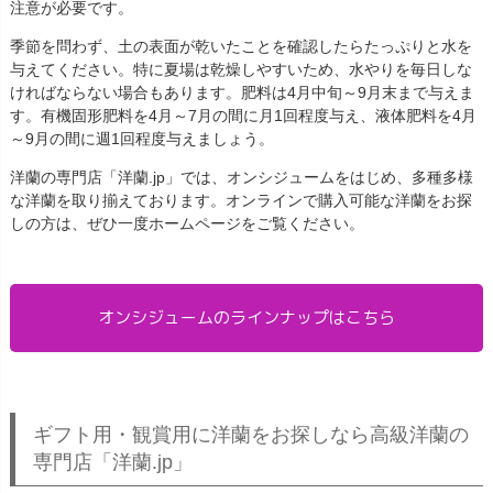
注意が必要です。
季節を問わず、土の表面が乾いたことを確認したらたっぷりと水を
与えてください。特に夏場は乾燥しやすいため、水やりを毎日しな
ければならない場合もあります。肥料は4月中旬～9月末まで与えま
す。有機固形肥料を4月～7月の間に月1回程度与え、液体肥料を4月
～9月の間に週1回程度与えましょう。
洋蘭の専門店「洋蘭.jp」では、オンシジュームをはじめ、多種多様
な洋蘭を取り揃えております。オンラインで購入可能な洋蘭をお探
しの方は、ぜひ一度ホームページをご覧ください。
オンシジュームのラインナップはこちら
ギフト用・観賞用に洋蘭をお探しなら高級洋蘭の
専門店「洋蘭.jp」