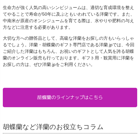
生命力が強く人気の高いシンビジュームは、適切な育成環境を整え
てやることで寿命が50年に及ぶともいわれている洋蘭です。また、
中南米が原産のオンシジュームを育てる際は、水やりや肥料の与え
方などに注意する必要があります。
大切な方への贈答品として、高級な洋蘭をお探しの方もいらっしゃ
るでしょう。洋蘭・胡蝶蘭のギフト専門店である洋蘭.jpでは、今回
ご紹介した洋蘭はもちろん、お祝いのギフトとして人気を誇る胡蝶
蘭のオンライン販売も行っております。ギフト用・観賞用に洋蘭を
お探しの方は、ぜひ洋蘭.jpをご利用ください。
胡蝶蘭のラインナップはこちら
胡蝶蘭など洋蘭のお役立ちコラム