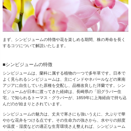
まず、シンビジュームの特徴や花を楽しめる期間、株の寿命を長く
するコツについて解説いたします。
■シンビジュームの特徴
シンビジュームは、蘭科に属する植物の一つで多年草です。日本で
よく見られるシンビジュームは、主にインドやネパールなどの東南
アジアに自生していた原種を交配し、品種改良した洋蘭です。シン
ビジュームが日本に渡ってきた経緯は、長崎県の「旧グラバー住
宅」で知られるトーマス・グラバーが、1859年に上海経由で持ち込
んだのが始まりとされています。
シンビジュームの魅力は、丈夫で寒さにも強いうえに、大ぶりで華
やかな花弁をつける点です。その生命力の強さから、水やりの頻度
や温度・湿度などの適正な生育環境さえ整えれば、シンビジューム