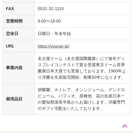
FAX
0531-32-1110
営業時間
9:00〜18:00
定休日
日曜日・年末年始
URL
https://youran.jp/
名古屋ドーム（名古屋国際蘭展）にて毎年ディ
スプレイコンテストで賞を受賞東京ドーム世界
事業内容
蘭展日本大賞でも受賞しております。1960年よ
り洋蘭を生産販売開始、創業60年になります。
胡蝶蘭、カトレア、オンシジューム、デンドロ
ビューム、パフィオ、原種他 花の生産日本一
栽培品目
の愛知県渥美半島からお届けします。洋蘭専門
のギフト宅配をいたしております。