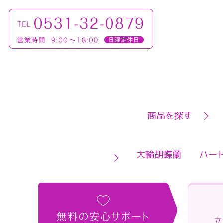
商品を探す
大輪胡蝶蘭
ハー