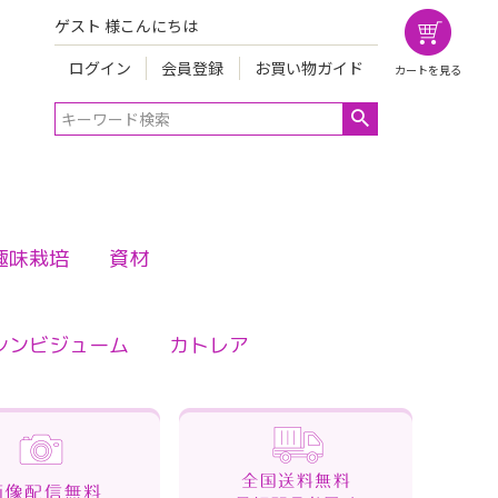
ゲスト 様こんにちは
ログイン
会員登録
お買い物ガイド
カートを見る
趣味栽培
資材
シンビジューム
カトレア