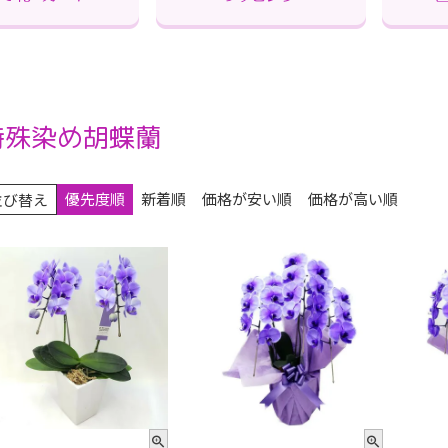
特殊染め胡蝶蘭
優先度順
新着順
価格が安い順
価格が高い順
並び替え