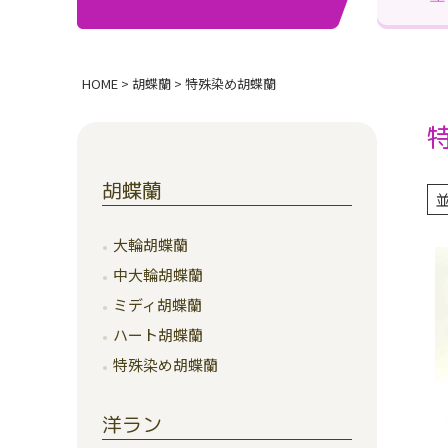
HOME
胡蝶蘭
特殊染め胡蝶蘭
胡蝶蘭
大輪胡蝶蘭
中大輪胡蝶蘭
ミディ胡蝶蘭
ハート胡蝶蘭
特殊染め胡蝶蘭
洋ラン