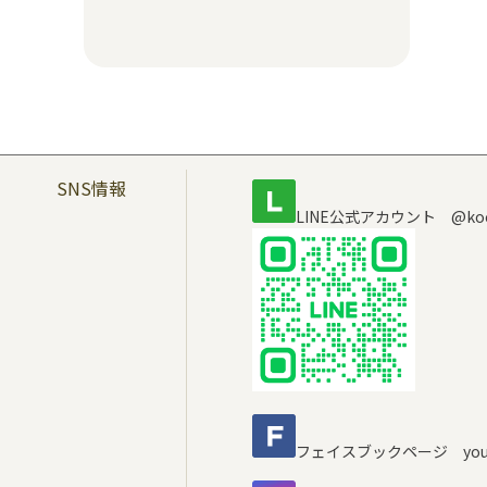
SNS情報
LINE公式アカウント @koc
フェイスブックページ youra