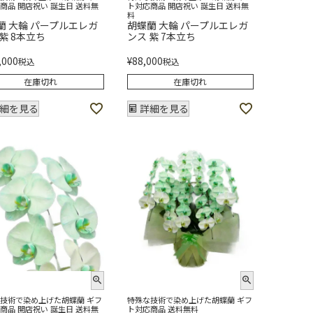
商品 開店祝い 誕生日 送料無
ト対応商品 開店祝い 誕生日 送料無
料
蘭 大輪 パープルエレガ
胡蝶蘭 大輪 パープルエレガ
 紫 8本立ち
ンス 紫 7本立ち
,000
¥
88,000
税込
税込
在庫切れ
在庫切れ
細を見る
詳細を見る
技術で染め上げた胡蝶蘭 ギフ
特殊な技術で染め上げた胡蝶蘭 ギフ
商品 開店祝い 誕生日 送料無
ト対応商品 送料無料