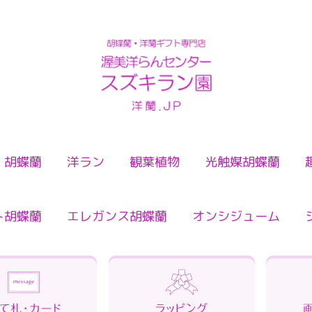
検索
胡蝶蘭
洋ラン
観葉植物
光触媒胡蝶蘭
ト胡蝶蘭
エレガンス胡蝶蘭
オンシジューム