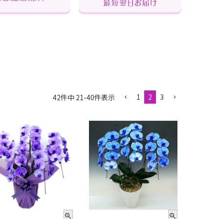
1
2
3
42
件中
21
-
40
件表示