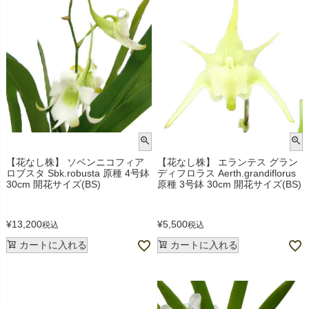
【花なし株】 ソベンニコフィア
【花なし株】 エランテス グラン
ロブスタ Sbk.robusta 原種 4号鉢
ディフロラス Aerth.grandiflorus
30cm 開花サイズ(BS)
原種 3号鉢 30cm 開花サイズ(BS)
¥
13,200
¥
5,500
税込
税込
カートに入れる
カートに入れる