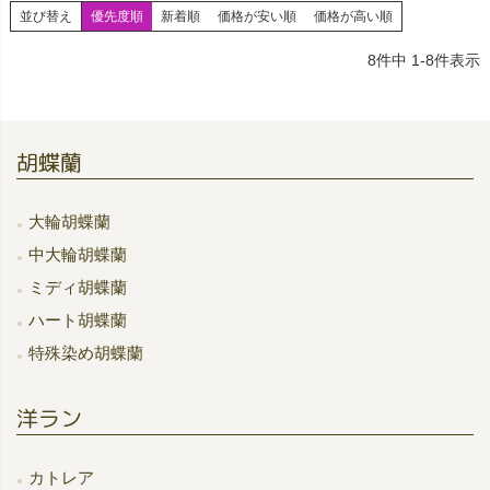
並び替え
優先度順
新着順
価格が安い順
価格が高い順
8
件中
1
-
8
件表示
胡蝶蘭
大輪胡蝶蘭
中大輪胡蝶蘭
ミディ胡蝶蘭
ハート胡蝶蘭
特殊染め胡蝶蘭
洋ラン
カトレア