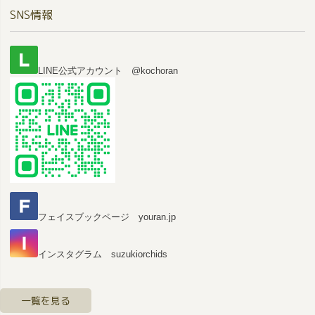
ペー
SNS情報
ジト
ップ
へ
LINE公式アカウント @kochoran
フェイスブックページ youran.jp
インスタグラム suzukiorchids
一覧を見る