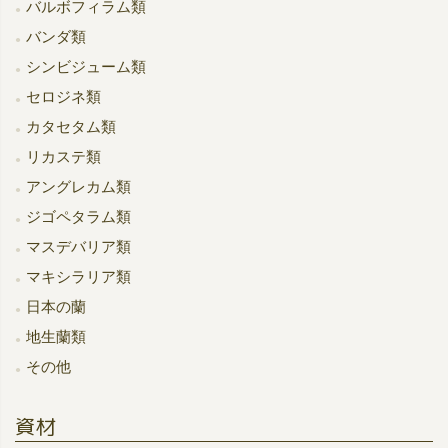
バルボフィラム類
バンダ類
シンビジューム類
セロジネ類
カタセタム類
リカステ類
アングレカム類
ジゴペタラム類
マスデバリア類
マキシラリア類
日本の蘭
地生蘭類
その他
資材