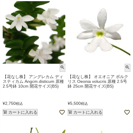
【花なし株】 アングレカム ディ
【花なし株】 オエオニア ボルク
スティカム Angcm.disticum 原種
リス Oeonia volucris 原種 2.5号
2.5号鉢 10cm 開花サイズ(BS)
鉢 25cm 開花サイズ(BS)
¥
2,750
¥
5,500
税込
税込
カートに入れる
カートに入れる