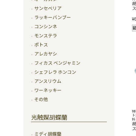
胡
サンセベリア
ス
ラッキーバンブー
¥
コンシンネ
モンステラ
ポトス
アレカヤシ
フィカス ベンジャミン
シェフレラ ホンコン
アンスリウム
ワーネッキー
その他
特
ト
光触媒胡蝶蘭
料
胡
ス
ミディ胡蝶蘭