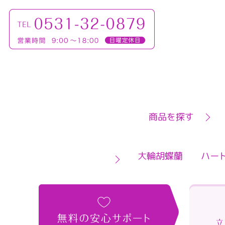
商品を探す
大輪胡蝶蘭
ハー