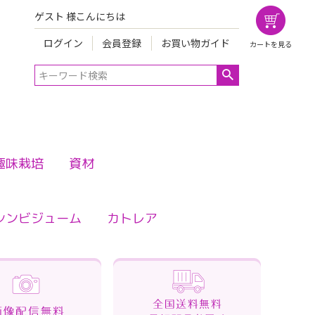
ゲスト 様こんにちは
ログイン
会員登録
お買い物ガイド
カートを見る
趣味栽培
資材
シンビジューム
カトレア