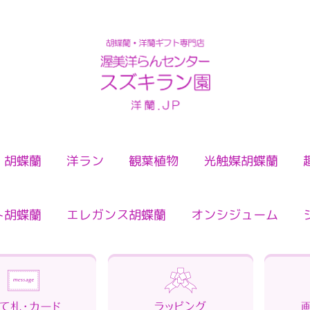
検索
胡蝶蘭
洋ラン
観葉植物
光触媒胡蝶蘭
ト胡蝶蘭
エレガンス胡蝶蘭
オンシジューム