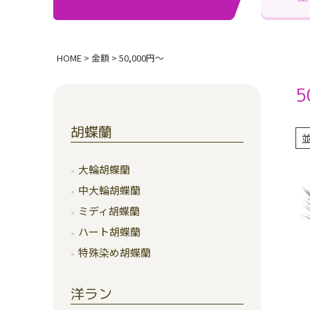
HOME
金額
50,000円～
5
胡蝶蘭
大輪胡蝶蘭
中大輪胡蝶蘭
ミディ胡蝶蘭
ハート胡蝶蘭
特殊染め胡蝶蘭
洋ラン