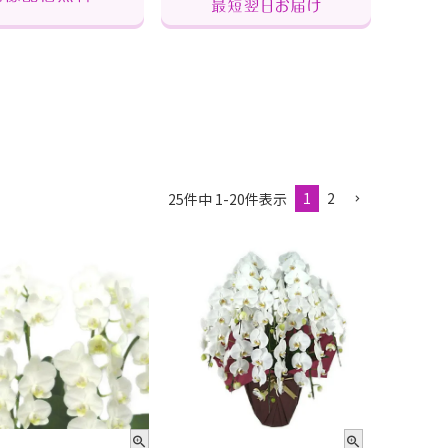
1
2
25
件中
1
-
20
件表示