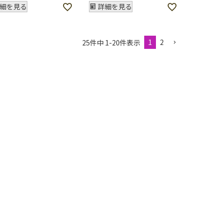
細を見る
詳細を見る
1
2
25
件中
1
-
20
件表示