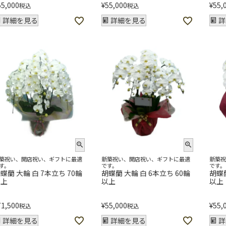
55,000
¥
55,000
¥
55,
税込
税込
詳細を見る
詳細を見る
詳
築祝い、開店祝い、ギフトに最適
新築祝い、開店祝い、ギフトに最適
新築
す。
です。
です。
蝶蘭 大輪 白 7本立ち 70輪
胡蝶蘭 大輪 白 6本立ち 60輪
胡蝶蘭
以上
以上
以上
71,500
¥
55,000
¥
55,
税込
税込
詳細を見る
詳細を見る
詳