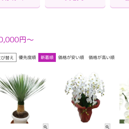
0,000円～
優先度順
新着順
価格が安い順
価格が高い順
並び替え