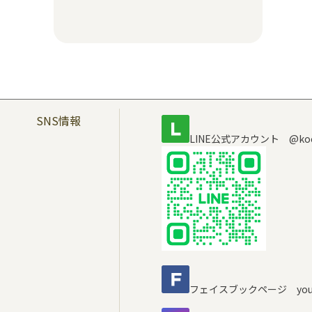
SNS情報
LINE公式アカウント @koc
フェイスブックページ youra