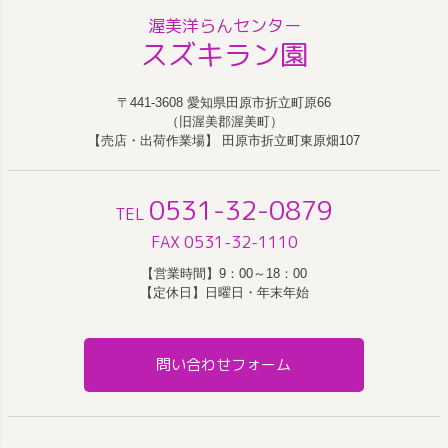
渥美洋らんセンター
スズキラン園
〒441-3608 愛知県田原市折立町原66
（旧渥美郡渥美町）
【売店・出荷作業場】 田原市折立町東原畑107
0531-32-0879
TEL
FAX 0531-32-1110
【営業時間】9：00～18：00
【定休日】日曜日・年末年始
問い合わせフォーム