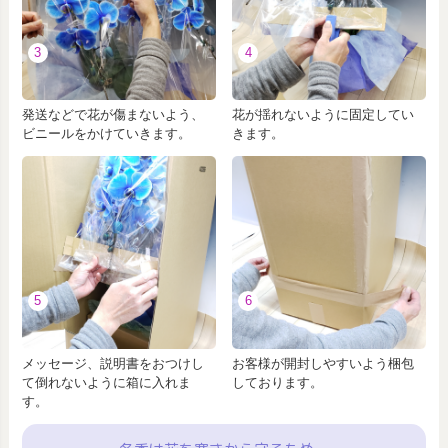
3
4
発送などで花が傷まないよう、
花が揺れないように固定してい
ビニールをかけていきます。
きます。
5
6
メッセージ、説明書をおつけし
お客様が開封しやすいよう梱包
て倒れないように箱に入れま
しております。
す。