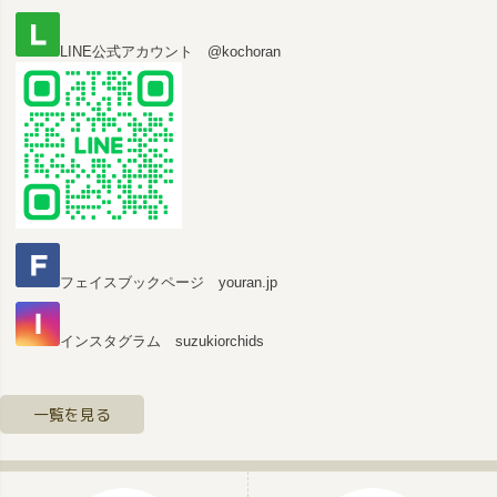
へ
LINE公式アカウント @kochoran
フェイスブックページ youran.jp
インスタグラム suzukiorchids
一覧を見る