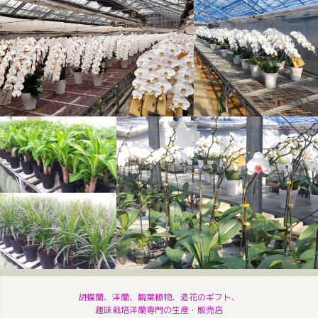
胡蝶蘭、洋蘭、観葉植物、造花のギフト、
趣味栽培洋蘭専門の生産・販売店