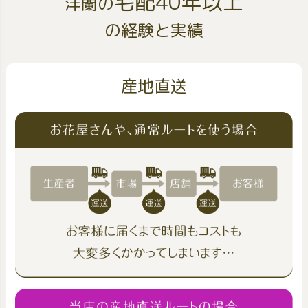
宅配40年以上
洋蘭の
の経験と実績
産地直送