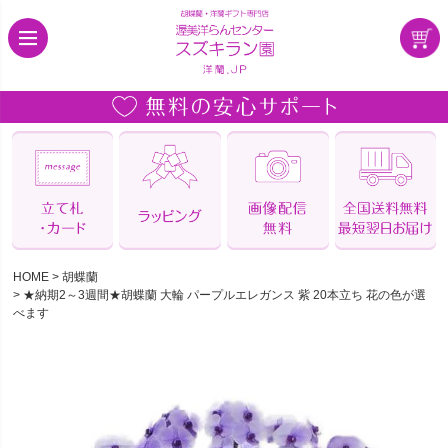
HOME
胡蝶蘭
★納期2～3週間★胡蝶蘭 大輪 パープルエレガンス 紫 20本立ち 花の色が選
べます