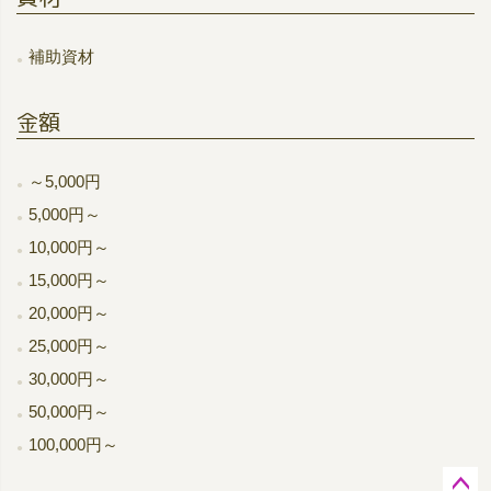
補助資材
金額
～5,000円
5,000円～
10,000円～
15,000円～
20,000円～
25,000円～
30,000円～
50,000円～
100,000円～