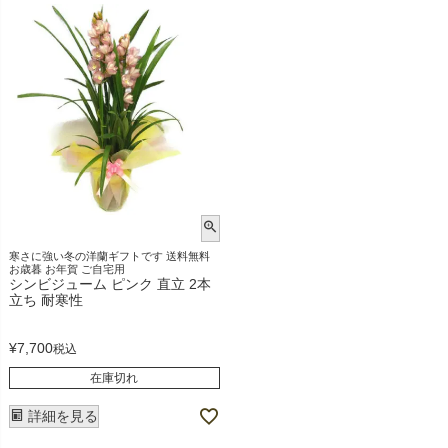
寒さに強い冬の洋蘭ギフトです 送料無料
お歳暮 お年賀 ご自宅用
シンビジューム ピンク 直立 2本
立ち 耐寒性
¥
7,700
税込
在庫切れ
詳細を見る