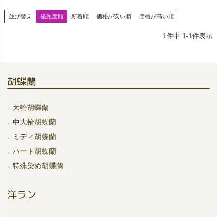
並び替え
優先度順
新着順
価格が安い順
価格が高い順
1
件中
1
-
1
件表示
胡蝶蘭
大輪胡蝶蘭
中大輪胡蝶蘭
ミディ胡蝶蘭
ハート胡蝶蘭
特殊染め胡蝶蘭
洋ラン