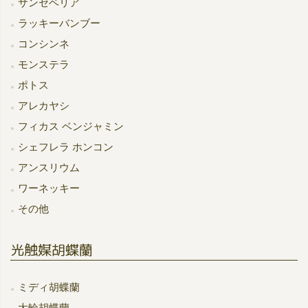
サンセベリア
ラッキーバンブー
コンシンネ
モンステラ
ポトス
アレカヤシ
フィカス ベンジャミン
シェフレラ ホンコン
アンスリウム
ワーネッキー
その他
光触媒胡蝶蘭
ミディ胡蝶蘭
大輪胡蝶蘭