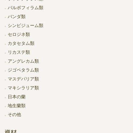
バルボフィラム類
バンダ類
シンビジューム類
セロジネ類
カタセタム類
リカステ類
アングレカム類
ジゴペタラム類
マスデバリア類
マキシラリア類
日本の蘭
地生蘭類
その他
資材