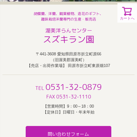
胡蝶蘭、洋蘭、観葉植物、造花のギフト、
カートへ
趣味栽培洋蘭専門の生産・販売店
渥美洋らんセンター
スズキラン園
〒441-3608 愛知県田原市折立町原66
（旧渥美郡渥美町）
【売店・出荷作業場】 田原市折立町東原畑107
0531-32-0879
TEL
FAX 0531-32-1110
【営業時間】9：00～18：00
【定休日】日曜日・年末年始
問い合わせフォーム