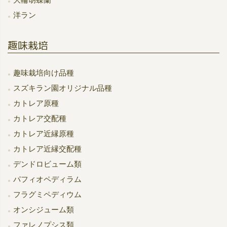
洋ラン
趣味栽培
趣味栽培向け品種
スズキラン園オリジナル品種
カトレア原種
カトレア交配種
カトレア近縁原種
カトレア近縁交配種
デンドロビューム類
パフィオペディラム
フラグミペディウム
オンシジューム類
ファレノプシス類