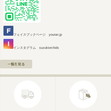
フェイスブックページ youran.jp
インスタグラム suzukiorchids
一覧を見る