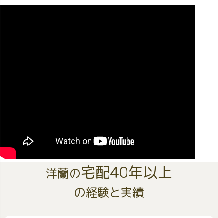
宅配40年以上
洋蘭の
の経験と実績