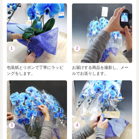
1
2
包装紙とリボンで丁寧にラッピ
お届けする商品を撮影し、メー
ングをします。
ルでお送りします。
3
4