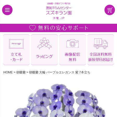
HOME
胡蝶蘭
胡蝶蘭 大輪 パープルエレガンス 紫 7本立ち