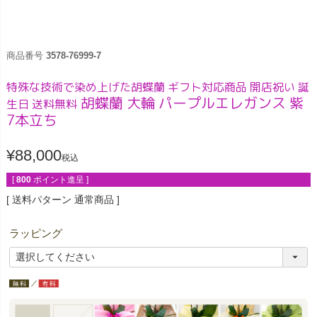
商品番号
3578-76999-7
特殊な技術で染め上げた胡蝶蘭 ギフト対応商品 開店祝い 誕
胡蝶蘭 大輪 パープルエレガンス 紫
生日 送料無料
7本立ち
¥
88,000
税込
[
800
ポイント進呈 ]
送料パターン
通常商品
ラッピング