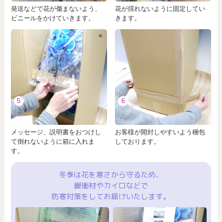
発送などで花が傷まないよう、
花が揺れないように固定してい
ビニールをかけていきます。
きます。
5
6
メッセージ、説明書をおつけし
お客様が開封しやすいよう梱包
て倒れないように箱に入れま
しております。
す。
冬季は花を寒さから守るため、
緩衝材やカイロなどで
防寒対策をしてお届けいたします。