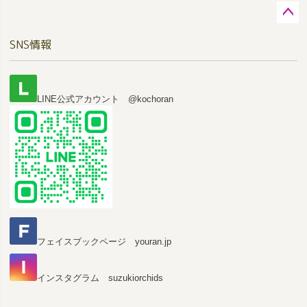
ペー
SNS情報
ジト
ップ
へ
LINE公式アカウント @kochoran
フェイスブックページ youran.jp
インスタグラム suzukiorchids