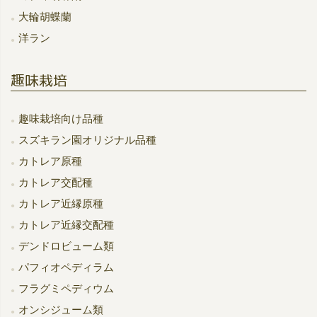
大輪胡蝶蘭
洋ラン
趣味栽培
趣味栽培向け品種
スズキラン園オリジナル品種
カトレア原種
カトレア交配種
カトレア近縁原種
カトレア近縁交配種
デンドロビューム類
パフィオペディラム
フラグミペディウム
オンシジューム類