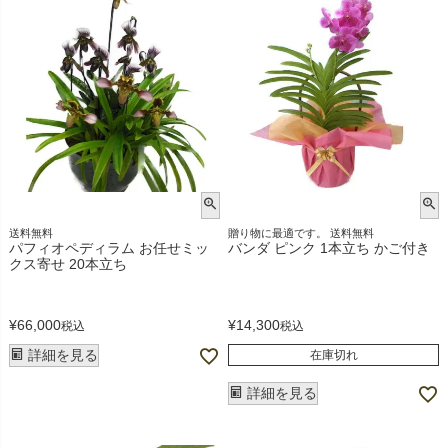
送料無料
贈り物に最適です。 送料無料
パフィオペディラム お任せミッ
バンダ ピンク 1本立ち かご付き
クス寄せ 20本立ち
¥
66,000
¥
14,300
税込
税込
詳細を見る
在庫切れ
詳細を見る