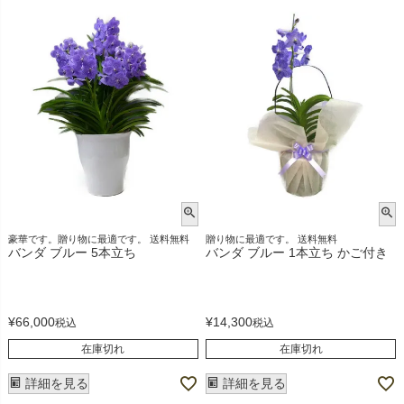
豪華です。贈り物に最適です。 送料無料
贈り物に最適です。 送料無料
バンダ ブルー 5本立ち
バンダ ブルー 1本立ち かご付き
¥
66,000
¥
14,300
税込
税込
在庫切れ
在庫切れ
詳細を見る
詳細を見る