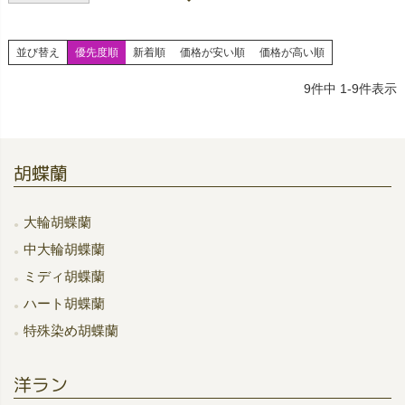
並び替え
優先度順
新着順
価格が安い順
価格が高い順
9
件中
1
-
9
件表示
胡蝶蘭
大輪胡蝶蘭
中大輪胡蝶蘭
ミディ胡蝶蘭
ハート胡蝶蘭
特殊染め胡蝶蘭
洋ラン