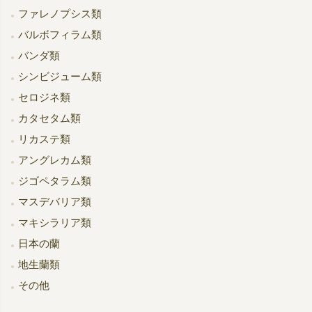
ファレノプシス類
バルボフィラム類
バンダ類
シンビジューム類
セロジネ類
カタセタム類
リカステ類
アングレカム類
ジゴペタラム類
マスデバリア類
マキシラリア類
日本の蘭
地生蘭類
その他