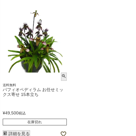
送料無料
パフィオペディラム お任せミッ
クス寄せ 15本立ち
¥
49,500
税込
在庫切れ
詳細を見る