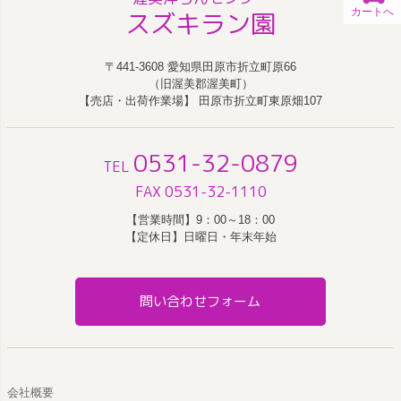
カートへ
スズキラン園
〒441-3608 愛知県田原市折立町原66
（旧渥美郡渥美町）
【売店・出荷作業場】 田原市折立町東原畑107
0531-32-0879
TEL
FAX 0531-32-1110
【営業時間】9：00～18：00
【定休日】日曜日・年末年始
問い合わせフォーム
会社概要