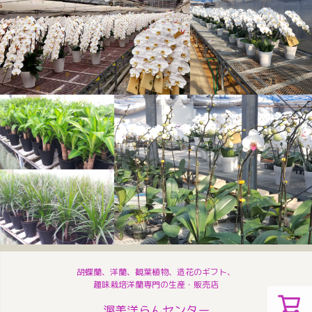
胡蝶蘭、洋蘭、観葉植物、造花のギフト、
趣味栽培洋蘭専門の生産・販売店
渥美洋らんセンター