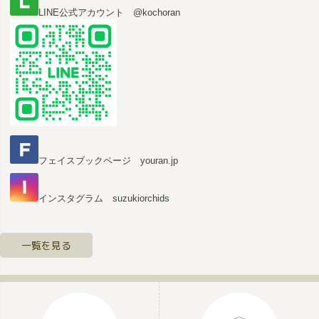
LINE公式アカウント @kochoran
フェイスブックページ youran.jp
インスタグラム suzukiorchids
一覧を見る