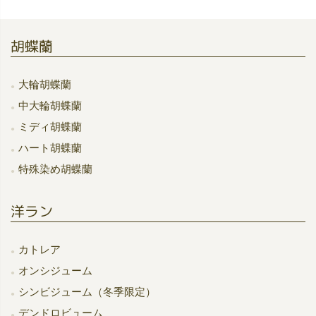
胡蝶蘭
大輪胡蝶蘭
中大輪胡蝶蘭
ミディ胡蝶蘭
ハート胡蝶蘭
特殊染め胡蝶蘭
洋ラン
カトレア
オンシジューム
シンビジューム（冬季限定）
デンドロビューム