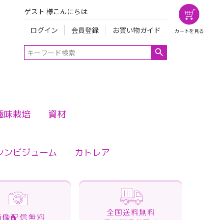
ゲスト 様こんにちは
ログイン
会員登録
お買い物ガイド
カートを見る
趣味栽培
資材
シンビジューム
カトレア