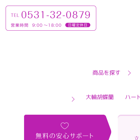
商品を探す
大輪胡蝶蘭
ハー