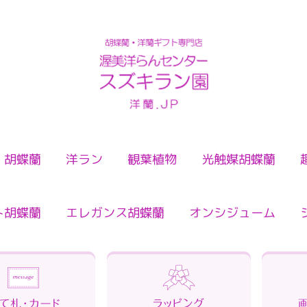
検索
胡蝶蘭
洋ラン
観葉植物
光触媒胡蝶蘭
ト胡蝶蘭
エレガンス胡蝶蘭
オンシジューム