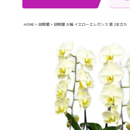
HOME
胡蝶蘭
胡蝶蘭 大輪 イエローエレガンス 黄 2本立ち