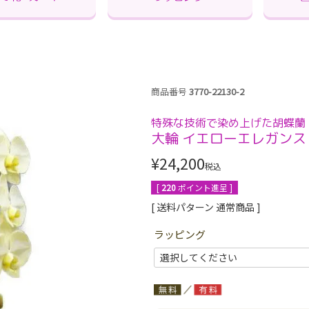
商品番号
3770-22130-2
特殊な技術で染め上げた胡蝶蘭 
大輪 イエローエレガンス 
¥
24,200
税込
[
220
ポイント進呈 ]
送料パターン
通常商品
ラッピング