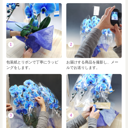
1
2
包装紙とリボンで丁寧にラッピ
お届けする商品を撮影し、メー
ングをします。
ルでお送りします。
3
4