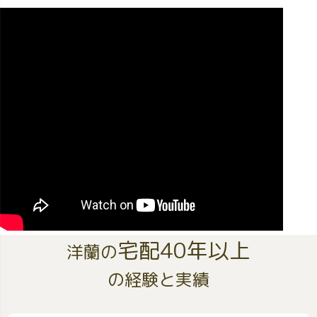
宅配40年以上
洋蘭の
の経験と実績