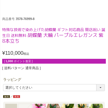
商品番号
3578-76999-8
特殊な技術で染め上げた胡蝶蘭 ギフト対応商品 開店祝い 誕
胡蝶蘭 大輪 パープルエレガンス 紫
生日 送料無料
8本立ち
¥
110,000
税込
[
1,000
ポイント進呈 ]
送料パターン
通常商品
ラッピング