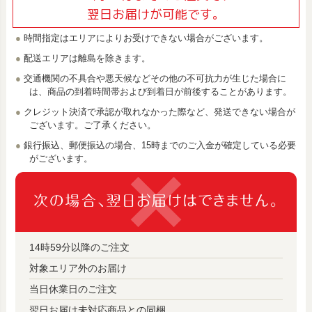
翌日お届けが可能です。
時間指定はエリアによりお受けできない場合がございます。
配送エリアは離島を除きます。
交通機関の不具合や悪天候などその他の不可抗力が生じた場合に
は、商品の到着時間帯および到着日が前後することがあります。
クレジット決済で承認が取れなかった際など、発送できない場合が
ございます。ご了承ください。
銀行振込、郵便振込の場合、15時までのご入金が確定している必要
がございます。
14時59分以降のご注文
対象エリア外のお届け
当日休業日のご注文
翌日お届け未対応商品との同梱