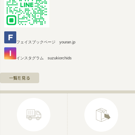
フェイスブックページ youran.jp
インスタグラム suzukiorchids
一覧を見る