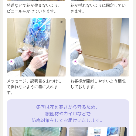
発送などで花が傷まないよう、
花が揺れないように固定してい
ビニールをかけていきます。
きます。
5
6
メッセージ、説明書をおつけし
お客様が開封しやすいよう梱包
て倒れないように箱に入れま
しております。
す。
冬季は花を寒さから守るため、
緩衝材やカイロなどで
防寒対策をしてお届けいたします。