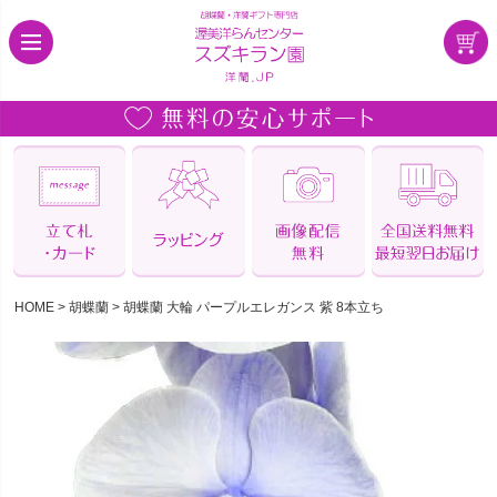
HOME
胡蝶蘭
胡蝶蘭 大輪 パープルエレガンス 紫 8本立ち