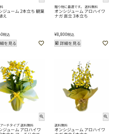
無料
贈り物に最適です。 送料無料
シジューム 2本立ち 観葉
オンシジューム アロハイワ
植え
ナガ 直立 3本立ち
50
¥
8,800
税込
税込
細を見る
詳細を見る
アーチタイプ 送料無料
送料無料
シジューム アロハイワ
オンシジューム アロハイワ