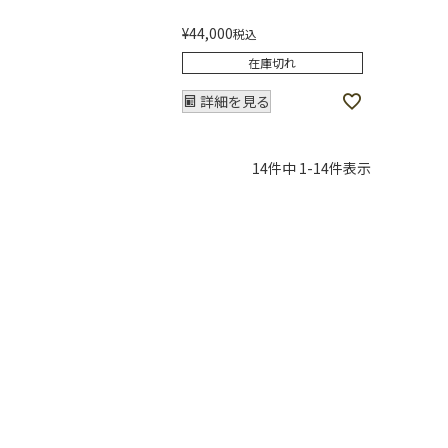
¥
44,000
税込
在庫切れ
詳細を見る
14
件中
1
-
14
件表示