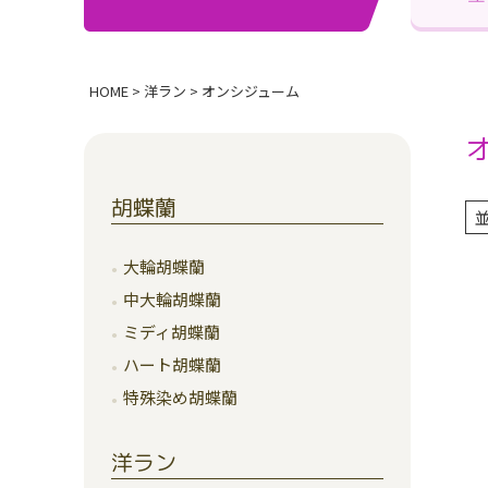
HOME
洋ラン
オンシジューム
胡蝶蘭
大輪胡蝶蘭
中大輪胡蝶蘭
ミディ胡蝶蘭
ハート胡蝶蘭
特殊染め胡蝶蘭
洋ラン