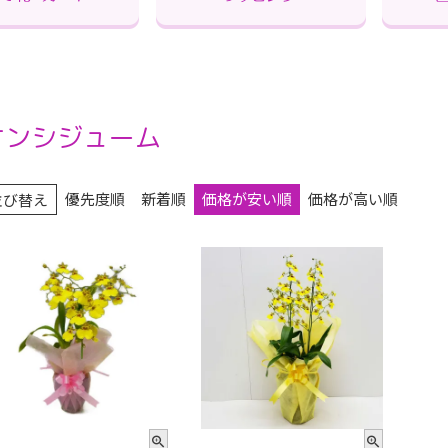
オンシジューム
優先度順
新着順
価格が安い順
価格が高い順
並び替え