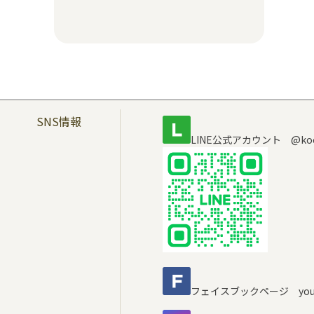
SNS情報
LINE公式アカウント @koc
フェイスブックページ youra