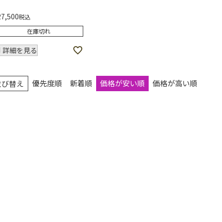
27,500
税込
在庫切れ
詳細を見る
優先度順
新着順
価格が安い順
価格が高い順
並び替え