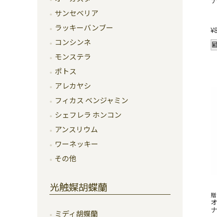
ナ
サンセベリア
ラッキーバンブー
¥
コンシンネ
モンステラ
ポトス
アレカヤシ
フィカス ベンジャミン
シェフレラ ホンコン
アンスリウム
ワーネッキー
その他
光触媒胡蝶蘭
贈
ナ
ミディ胡蝶蘭