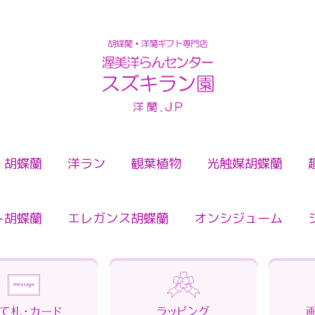
検索
胡蝶蘭
洋ラン
観葉植物
光触媒胡蝶蘭
ト胡蝶蘭
エレガンス胡蝶蘭
オンシジューム