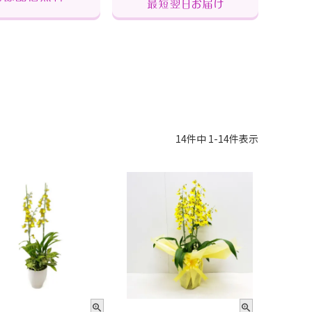
14
件中
1
-
14
件表示