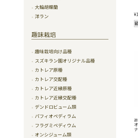
大輪胡蝶蘭
¥
洋ラン
趣味栽培
趣味栽培向け品種
スズキラン園オリジナル品種
カトレア原種
カトレア交配種
カトレア近縁原種
カトレア近縁交配種
デンドロビューム類
パフィオペディラム
送
フラグミペディウム
ナ
オンシジューム類