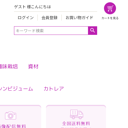
ゲスト 様こんにちは
ログイン
会員登録
お買い物ガイド
カートを見る
趣味栽培
資材
シンビジューム
カトレア