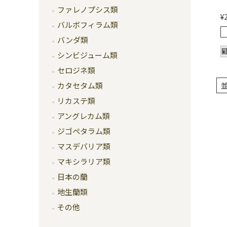
ファレノプシス類
¥
バルボフィラム類
バンダ類
シンビジューム類
セロジネ類
カタセタム類
リカステ類
アングレカム類
ジゴペタラム類
マスデバリア類
マキシラリア類
日本の蘭
地生蘭類
その他