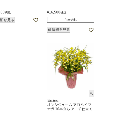
500
¥
16,500
税込
税込
細を見る
在庫切れ
詳細を見る
送料無料
オンシジューム アロハイワ
ナガ 10本立ち アーチ仕立て