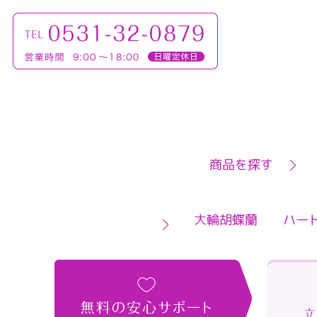
商品を探す
大輪胡蝶蘭
ハー