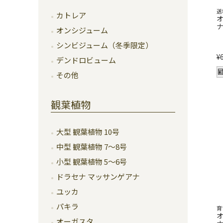
送
カトレア
ナ
オンシジューム
シンビジューム（冬季限定）
¥
デンドロビューム
その他
観葉植物
大型 観葉植物 10号
中型 観葉植物 7～8号
小型 観葉植物 5～6号
ドラセナ マッサンゲアナ
ユッカ
パキラ
育
オーガスタ