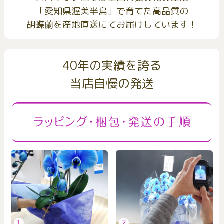
「愛知県渥美半島」で育てた高品質の
胡蝶蘭を産地直送にてお届けしています！
40年の実績を誇る
当店自慢の発送
1
2