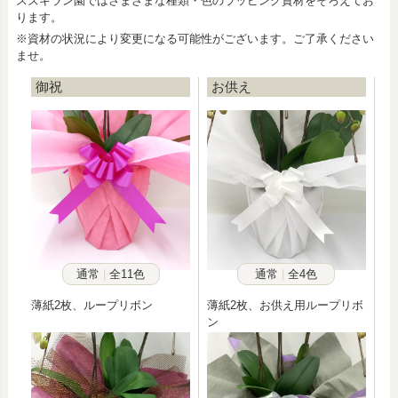
スズキラン園ではさまざまな種類・色のラッピング資材をそろえてお
ります。
※資材の状況により変更になる可能性がございます。ご了承ください
ませ。
御祝
お供え
通常
全11色
通常
全4色
薄紙2枚、ループリボン
薄紙2枚、お供え用ループリボ
ン