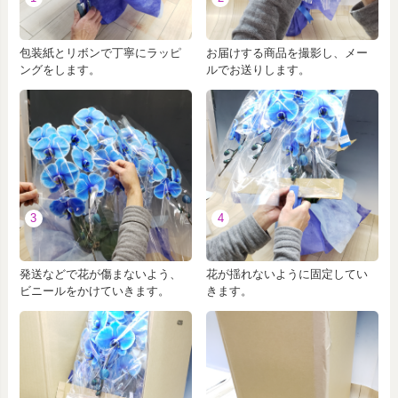
包装紙とリボンで丁寧にラッピ
お届けする商品を撮影し、メー
ングをします。
ルでお送りします。
3
4
発送などで花が傷まないよう、
花が揺れないように固定してい
ビニールをかけていきます。
きます。