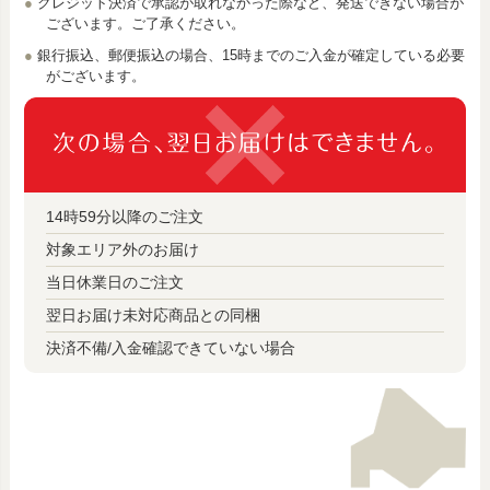
クレジット決済で承認が取れなかった際など、発送できない場合が
ございます。ご了承ください。
銀行振込、郵便振込の場合、15時までのご入金が確定している必要
がございます。
14時59分以降のご注文
対象エリア外のお届け
当日休業日のご注文
翌日お届け未対応商品との同梱
決済不備/入金確認できていない場合