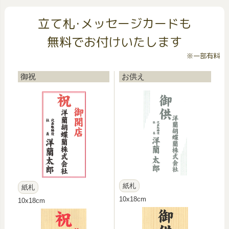
立て札･メッセージカードも
無料でお付けいたします
※一部有料
御祝
お供え
紙札
紙札
10x18cm
10x18cm