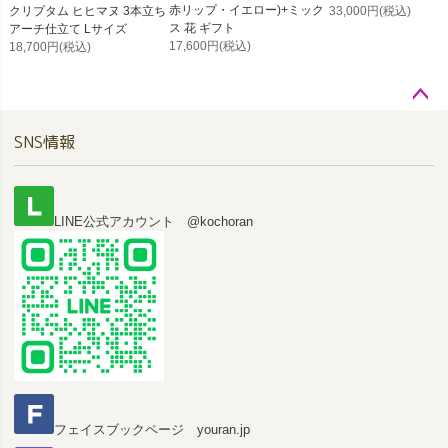
赤リップ・イエロー)+ミック
クリプタム ヒヒマヌ 3本立ち
33,000円
(税込)
ス 花 ギフト
アーチ仕立て Lサイズ
17,600円
(税込)
18,700円
(税込)
ペー
SNS情報
ジト
ップ
へ
LINE公式アカウント @kochoran
フェイスブックページ youran.jp