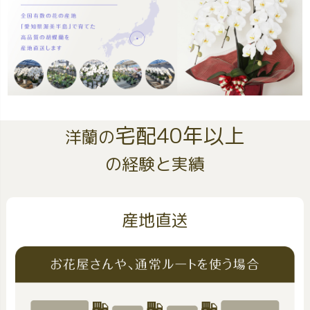
宅配40年以上
洋蘭の
の経験と実績
産地直送