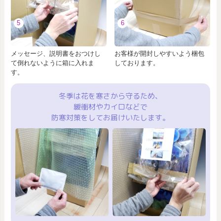
5
6
メッセージ、説明書をおつけし
お客様が開封しやすいよう梱包
て倒れないように箱に入れま
しております。
す。
冬季は花を寒さから守るため、
緩衝材やカイロなどで
防寒対策をしてお届けいたします。