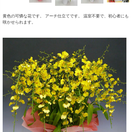
黄色の可憐な花です。 アーチ仕立てです。 温室不要で、初心者にも
咲かせられます。