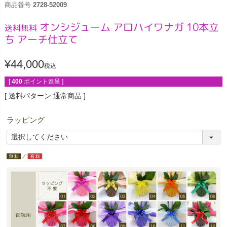
商品番号
2728-52009
オンシジューム アロハイワナガ 10本立
送料無料
ち アーチ仕立て
¥
44,000
税込
[
400
ポイント進呈 ]
送料パターン
通常商品
ラッピング