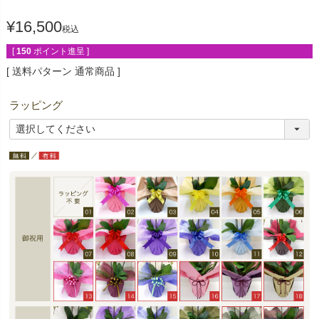
¥
16,500
税込
[
150
ポイント進呈 ]
送料パターン
通常商品
ラッピング