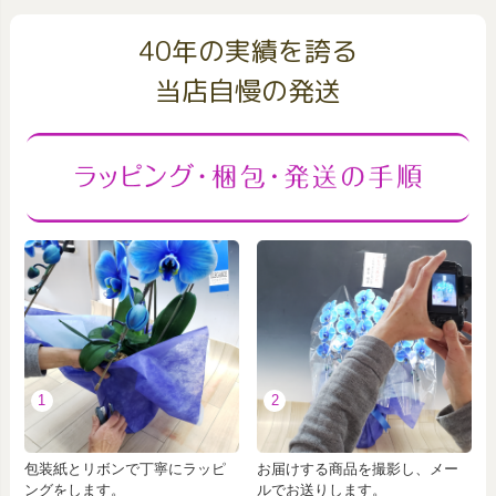
40年の実績を誇る
当店自慢の発送
1
2
包装紙とリボンで丁寧にラッピ
お届けする商品を撮影し、メー
ングをします。
ルでお送りします。