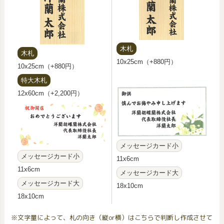
木札
木札
10x25cm（+880円）
10x25cm（+880円）
特大木札
12x60cm（+2,200円）
メッセージカード小
メッセージカード小
11x6cm
11x6cm
メッセージカード大
メッセージカード大
18x10cm
18x10cm
※文字量によって、札の向き（縦or横）はこちらで判断し作成させて