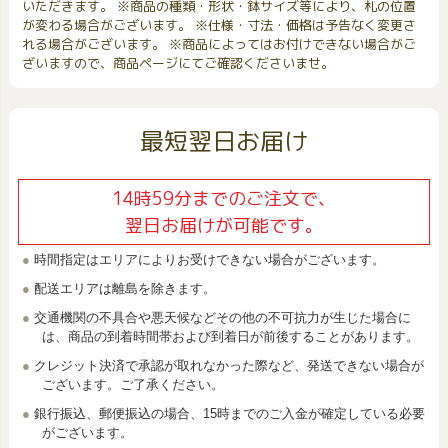
いただきます。 ※商品の種類・形状・鉢サイズ等により、札の位置
が変わる場合がございます。 ※仕様・寸法・価格は予告なく変更さ
れる場合がございます。 ※商品によってはお付けできない場合がご
ざいますので、商品ページにてご確認くださいませ。
最短翌日お届け
14時59分までのご注文で、
翌日お届けが可能です。
時間指定はエリアによりお受けできない場合がございます。
配送エリアは離島を除きます。
交通機関の不具合や悪天候などその他の不可抗力が生じた場合に
は、商品の到着時間帯および到着日が前後することがあります。
クレジット決済で承認が取れなかった際など、発送できない場合が
ございます。ご了承ください。
銀行振込、郵便振込の場合、15時までのご入金が確定している必要
がございます。