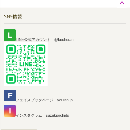
ペー
SNS情報
ジト
ップ
へ
LINE公式アカウント @kochoran
フェイスブックページ youran.jp
インスタグラム suzukiorchids