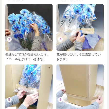
3
4
発送などで花が傷まないよう、
花が揺れないように固定してい
ビニールをかけていきます。
きます。
5
6