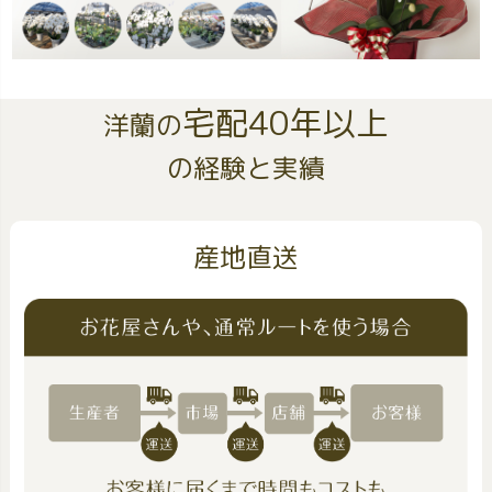
宅配40年以上
洋蘭の
の経験と実績
産地直送