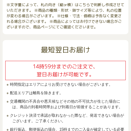
※文字量によって、札の向き（縦or横）はこちらで判断し作成させて
いただきます。 ※商品の種類・形状・鉢サイズ等により、札の位置
が変わる場合がございます。 ※仕様・寸法・価格は予告なく変更さ
れる場合がございます。 ※商品によってはお付けできない場合がご
ざいますので、商品ページにてご確認くださいませ。
最短翌日お届け
14時59分までのご注文で、
翌日お届けが可能です。
時間指定はエリアによりお受けできない場合がございます。
配送エリアは離島を除きます。
交通機関の不具合や悪天候などその他の不可抗力が生じた場合に
は、商品の到着時間帯および到着日が前後することがあります。
クレジット決済で承認が取れなかった際など、発送できない場合が
ございます。ご了承ください。
銀行振込、郵便振込の場合、15時までのご入金が確定している必要