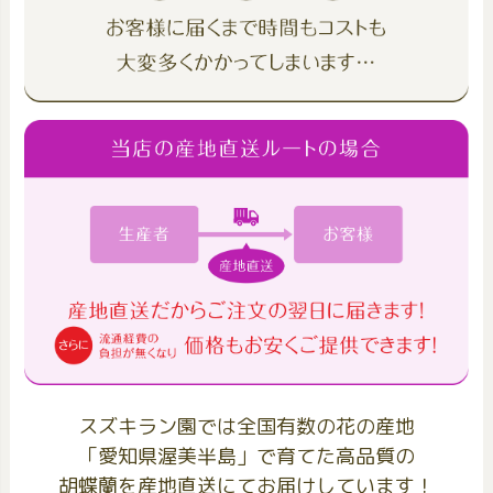
スズキラン園では全国有数の花の産地
「愛知県渥美半島」で育てた高品質の
胡蝶蘭を産地直送にてお届けしています！