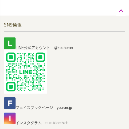
ペー
SNS情報
ジト
ップ
へ
LINE公式アカウント @kochoran
フェイスブックページ youran.jp
インスタグラム suzukiorchids