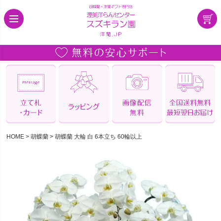
HOME
胡蝶蘭
胡蝶蘭 大輪 白 6本立ち 60輪以上