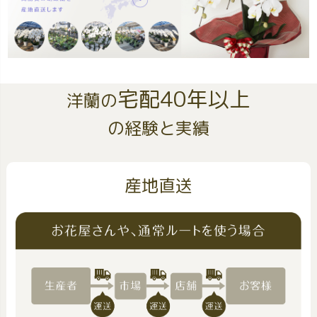
宅配40年以上
洋蘭の
の経験と実績
産地直送