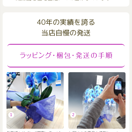
40年の実績を誇る
当店自慢の発送
1
2