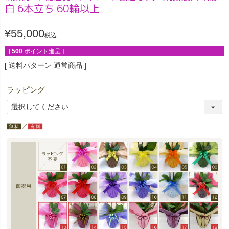
白 6本立ち 60輪以上
¥
55,000
税込
[
500
ポイント進呈 ]
送料パターン
通常商品
ラッピング