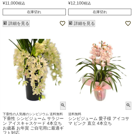
¥
11,000
¥
12,100
税込
税込
在庫切れ
在庫切れ
詳細を見る
詳細を見る
下垂性の人気種のシンビジウム 送料無料
送料無料
下垂性 シンビジューム サラジー
シンビジューム 愛子様 アイコサ
ン アイスキャスケード 4本立ち
マ ピンク 直立 4本立ち
お歳暮 お年賀 ご自宅用に最適ギ
フト対応