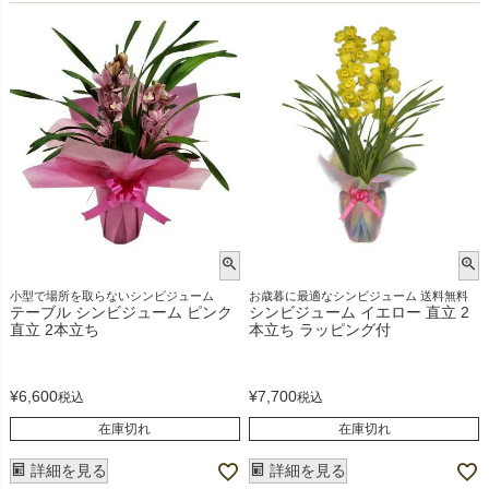
小型で場所を取らないシンビジューム
お歳暮に最適なシンビジューム 送料無料
テーブル シンビジューム ピンク
シンビジューム イエロー 直立 2
直立 2本立ち
本立ち ラッピング付
¥
6,600
¥
7,700
税込
税込
在庫切れ
在庫切れ
詳細を見る
詳細を見る