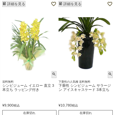
詳細を見る
詳細を見る
送料無料
下垂性の人気種 送料無料
シンビジューム イエロー 直立 3
下垂性 シンビジューム サラージ
本立ち ラッピング付き
ン アイスキャスケード 3本立ち
¥
9,900
¥
10,780
税込
税込
在庫切れ
在庫切れ