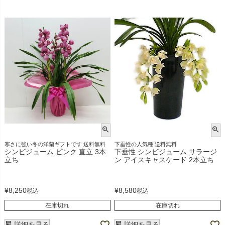
寒さに強い冬の洋蘭ギフトです 送料無料
下垂性の人気種 送料無料
シンビジューム ピンク 直立 3本
下垂性 シンビジューム サラージ
立ち
ン アイスキャスケード 2本立ち
¥
8,250
¥
8,580
税込
税込
在庫切れ
在庫切れ
詳細を見る
詳細を見る