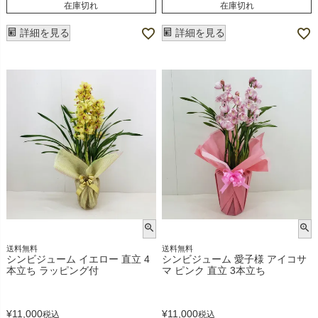
在庫切れ
在庫切れ
詳細を見る
詳細を見る
送料無料
送料無料
シンビジューム イエロー 直立 4
シンビジューム 愛子様 アイコサ
本立ち ラッピング付
マ ピンク 直立 3本立ち
¥
11,000
¥
11,000
税込
税込