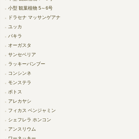
小型 観葉植物 5～6号
ドラセナ マッサンゲアナ
ユッカ
パキラ
オーガスタ
サンセベリア
ラッキーバンブー
コンシンネ
モンステラ
ポトス
アレカヤシ
フィカス ベンジャミン
シェフレラ ホンコン
アンスリウム
ワーネッキー