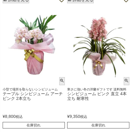
小型で場所を取らないシンビジューム
寒さに強い冬の洋蘭ギフトです 送料無料
テーブル シンビジューム アーチ
シンビジューム ピンク 直立 4本
ピンク 2本立ち
立ち 耐寒性
¥
8,800
¥
9,350
税込
税込
在庫切れ
在庫切れ