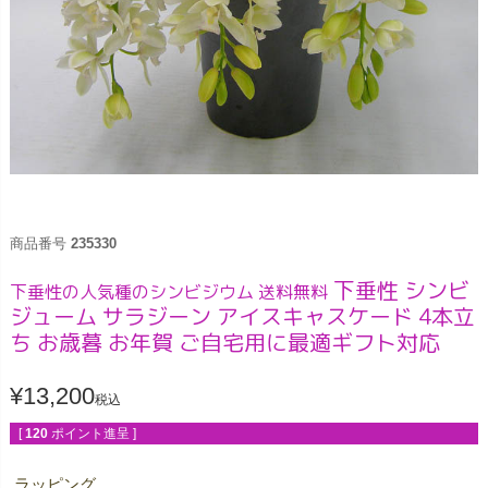
商品番号
235330
下垂性 シンビ
下垂性の人気種のシンビジウム 送料無料
ジューム サラジーン アイスキャスケード 4本立
ち お歳暮 お年賀 ご自宅用に最適ギフト対応
¥
13,200
税込
[
120
ポイント進呈 ]
ラッピング