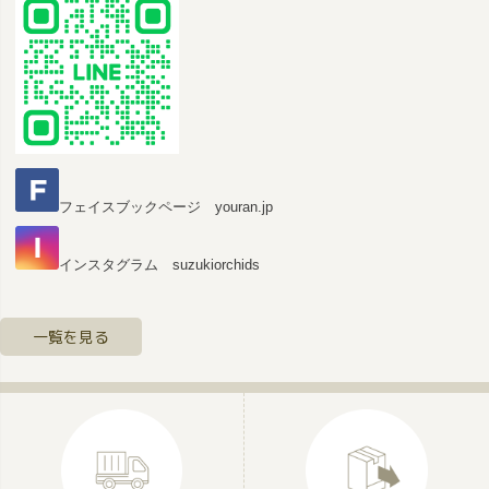
フェイスブックページ youran.jp
インスタグラム suzukiorchids
一覧を見る