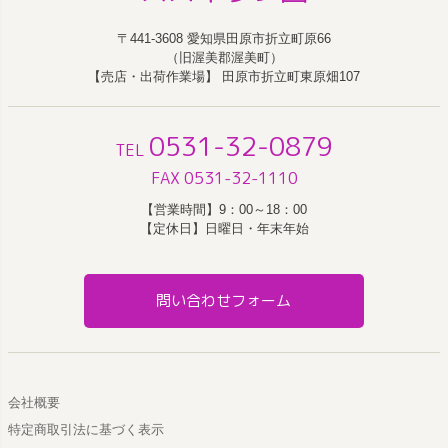
〒441-3608 愛知県田原市折立町原66
（旧渥美郡渥美町）
【売店・出荷作業場】 田原市折立町東原畑107
0531-32-0879
TEL
FAX 0531-32-1110
【営業時間】9：00～18：00
【定休日】日曜日・年末年始
問い合わせフォーム
会社概要
特定商取引法に基づく表示