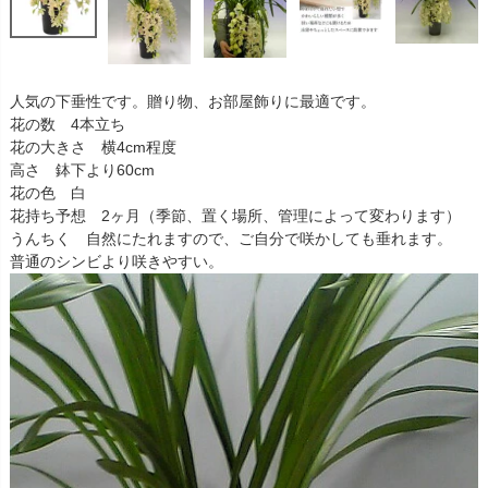
人気の下垂性です。贈り物、お部屋飾りに最適です。
花の数 4本立ち
花の大きさ 横4cm程度
高さ 鉢下より60cm
花の色 白
花持ち予想 2ヶ月（季節、置く場所、管理によって変わります）
うんちく 自然にたれますので、ご自分で咲かしても垂れます。
普通のシンビより咲きやすい。