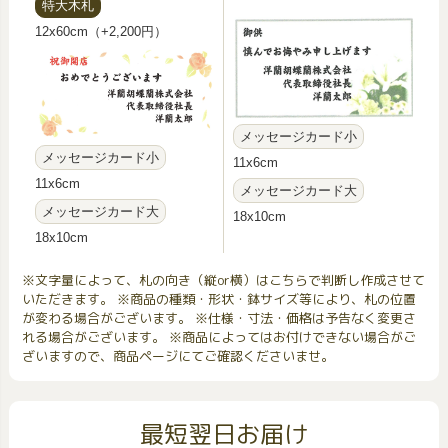
特大木札
12x60cm（+2,200円）
メッセージカード小
メッセージカード小
11x6cm
11x6cm
メッセージカード大
メッセージカード大
18x10cm
18x10cm
※文字量によって、札の向き（縦or横）はこちらで判断し作成させて
いただきます。 ※商品の種類・形状・鉢サイズ等により、札の位置
が変わる場合がございます。 ※仕様・寸法・価格は予告なく変更さ
れる場合がございます。 ※商品によってはお付けできない場合がご
ざいますので、商品ページにてご確認くださいませ。
最短翌日お届け