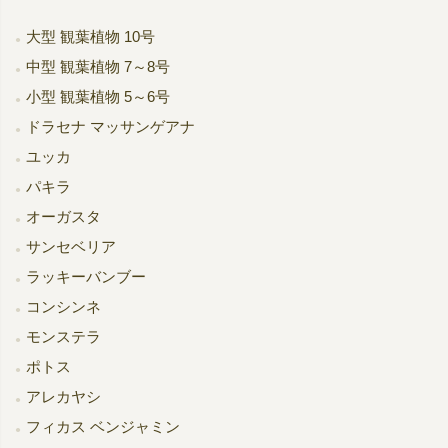
大型 観葉植物 10号
中型 観葉植物 7～8号
小型 観葉植物 5～6号
ドラセナ マッサンゲアナ
ユッカ
パキラ
オーガスタ
サンセベリア
ラッキーバンブー
コンシンネ
モンステラ
ポトス
アレカヤシ
フィカス ベンジャミン