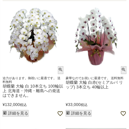
迫力があります。御祝いに最適です。 送
豪華なのでお祝いに最適です。 送料無料
料無料
胡蝶蘭 大輪 白赤(セミアルバ リ
胡蝶蘭 大輪 白 10本立ち 100輪以
ップ) 3本立ち 40輪以上
上 北海道・沖縄・離島への発送
はできません。
¥
132,000
¥
33,000
税込
税込
詳細を見る
詳細を見る