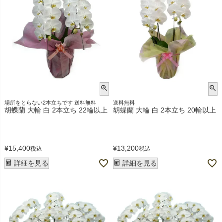
場所をとらない2本立ちです 送料無料
送料無料
胡蝶蘭 大輪 白 2本立ち 22輪以上
胡蝶蘭 大輪 白 2本立ち 20輪以上
¥
15,400
¥
13,200
税込
税込
詳細を見る
詳細を見る