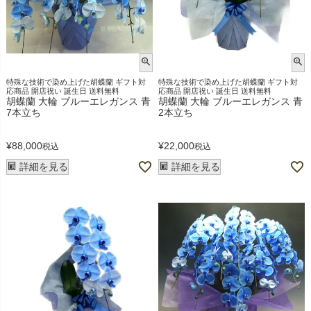
特殊な技術で染め上げた胡蝶蘭 ギフト対
特殊な技術で染め上げた胡蝶蘭 ギフト対
応商品 開店祝い 誕生日 送料無料
応商品 開店祝い 誕生日 送料無料
胡蝶蘭 大輪 ブルーエレガンス 青
胡蝶蘭 大輪 ブルーエレガンス 青
7本立ち
2本立ち
¥
88,000
¥
22,000
税込
税込
詳細を見る
詳細を見る