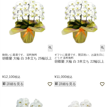
御祝いに最適です。 送料無料
ギフトに最適です。開店祝い、お誕生日に
胡蝶蘭 大輪 白 3本立ち 25輪以上
どうぞ 送料無料
胡蝶蘭 大輪 白 3本立ち 22輪以上
¥
12,100
¥
11,000
税込
税込
詳細を見る
詳細を見る