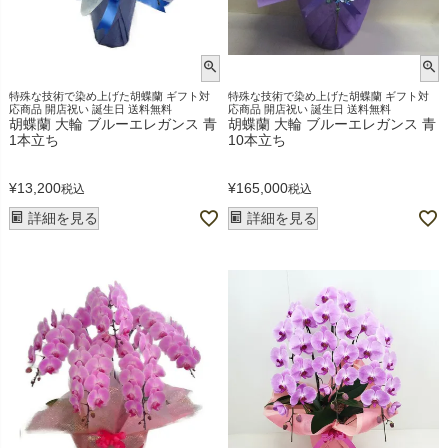
特殊な技術で染め上げた胡蝶蘭 ギフト対
特殊な技術で染め上げた胡蝶蘭 ギフト対
応商品 開店祝い 誕生日 送料無料
応商品 開店祝い 誕生日 送料無料
胡蝶蘭 大輪 ブルーエレガンス 青
胡蝶蘭 大輪 ブルーエレガンス 青
1本立ち
10本立ち
¥
13,200
¥
165,000
税込
税込
詳細を見る
詳細を見る