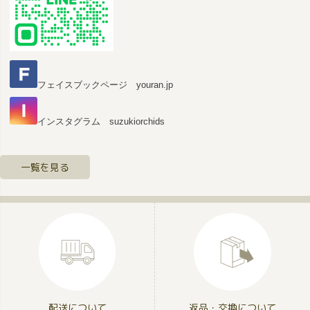
フェイスブックページ youran.jp
インスタグラム suzukiorchids
一覧を見る
配送について
返品・交換について