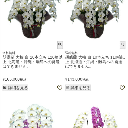
送料無料
送料無料
胡蝶蘭 大輪 白 10本立ち 120輪以
胡蝶蘭 大輪 白 10本立ち 110輪以
上 北海道・沖縄・離島への発送
上 北海道・沖縄・離島への発送
はできません。
はできません。
¥
165,000
¥
143,000
税込
税込
詳細を見る
詳細を見る