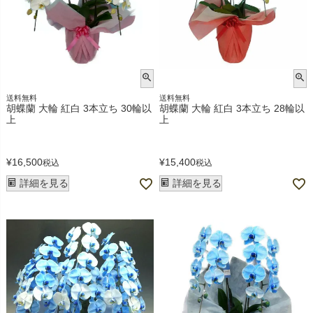
送料無料
送料無料
胡蝶蘭 大輪 紅白 3本立ち 30輪以
胡蝶蘭 大輪 紅白 3本立ち 28輪以
上
上
¥
16,500
¥
15,400
税込
税込
詳細を見る
詳細を見る