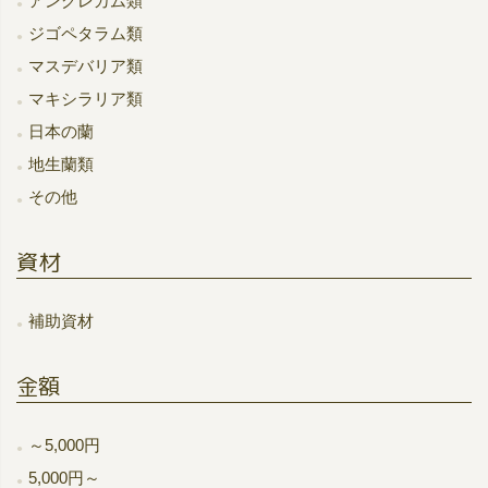
アングレカム類
ジゴペタラム類
マスデバリア類
マキシラリア類
日本の蘭
地生蘭類
その他
資材
補助資材
金額
～5,000円
5,000円～