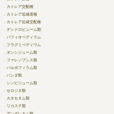
カトレア交配種
カトレア近縁原種
カトレア近縁交配種
デンドロビューム類
パフィオペディラム
フラグミペディウム
オンシジューム類
ファレノプシス類
バルボフィラム類
バンダ類
シンビジューム類
セロジネ類
カタセタム類
リカステ類
アングレカム類