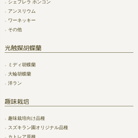
シェフレラ ホンコン
アンスリウム
ワーネッキー
その他
光触媒胡蝶蘭
ミディ胡蝶蘭
大輪胡蝶蘭
洋ラン
趣味栽培
趣味栽培向け品種
スズキラン園オリジナル品種
カトレア原種