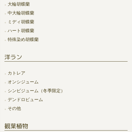
大輪胡蝶蘭
中大輪胡蝶蘭
ミディ胡蝶蘭
ハート胡蝶蘭
特殊染め胡蝶蘭
洋ラン
カトレア
オンシジューム
シンビジューム（冬季限定）
デンドロビューム
その他
観葉植物