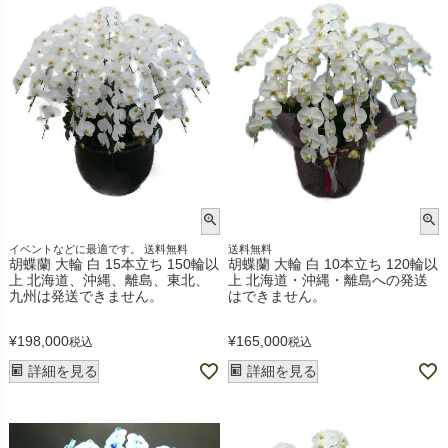
イベントなどに最適です。 送料無料
送料無料
胡蝶蘭 大輪 白 15本立ち 150輪以
胡蝶蘭 大輪 白 10本立ち 120輪以
上 北海道、沖縄、離島、東北、
上 北海道・沖縄・離島への発送
九州は発送できません。
はできません。
¥
198,000
¥
165,000
税込
税込
詳細を見る
詳細を見る