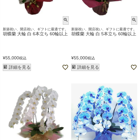
新築祝い、開店祝い、ギフトに最適です。
新築祝い、開店祝い、ギフトに最適です。
胡蝶蘭 大輪 白 6本立ち 60輪以上
胡蝶蘭 大輪 白 5本立ち 60輪以上
¥
55,000
¥
55,000
税込
税込
詳細を見る
詳細を見る