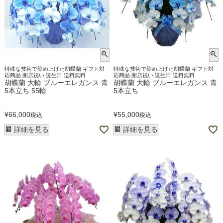
特殊な技術で染め上げた胡蝶蘭 ギフト対
特殊な技術で染め上げた胡蝶蘭 ギフト対
応商品 開店祝い 誕生日 送料無料
応商品 開店祝い 誕生日 送料無料
胡蝶蘭 大輪 ブルーエレガンス 青
胡蝶蘭 大輪 ブルーエレガンス 青
5本立ち 55輪
5本立ち
¥
66,000
¥
55,000
税込
税込
詳細を見る
詳細を見る