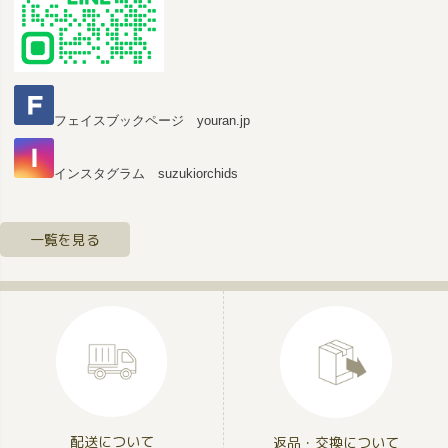
フェイスブックページ youran.jp
インスタグラム suzukiorchids
一覧を見る
配送について
返品・交換について