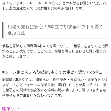
立てています。3本・5本・10本立て、どの本数をお選びいただいて
も、農園直送ならではの鮮度と品格をお届けします。
相場を知れば安心！5本立て胡蝶蘭ギフトを賢く
選ぶ方法
価格を意識して胡蝶蘭5本立てを選ぶなら、「相場」をきちんと把握
することが大切です。ここでは、相場と照らし合わせた賢い選び方
をご紹介します。
シーン別に考える胡蝶蘭5本立ての用途と選び方の視点
胡蝶蘭の5本立ては、開業祝い・周年記念・昇進祝い・重要なビジネ
スギフトなどフォーマルな贈り物に選ばれることが多い品です。贈
る相手との関係性や設置する場所の規模感により、選ぶべき大きさ
や華やかさの度合いが変わってきます。
開業祝い