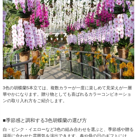
3色の胡蝶蘭5本立ては、複数カラーが一度に楽しめて見栄えが一層
華やかになります。贈り物としても喜ばれるカラーコンビネーショ
ンの取り入れ方をご紹介します。
季節感と調和する3色胡蝶蘭の選び方
白・ピンク・イエローなど3色の組み合わせを選ぶと、季節感や贈る
場面に合わせた雰囲気を演出できます。春や母の日のギフトには、