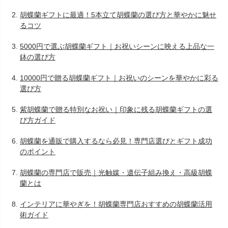
胡蝶蘭ギフトに最適！5本立て胡蝶蘭の選び方と華やかに魅せ
るコツ
5000円で選ぶ胡蝶蘭ギフト｜お祝いシーンに映える上品な一
鉢の選び方
10000円で贈る胡蝶蘭ギフト｜お祝いのシーンを華やかに彩る
選び方
紫胡蝶蘭で贈る特別なお祝い｜印象に残る胡蝶蘭ギフトの選
び方ガイド
胡蝶蘭を通販で購入するなら必見！専門店選びとギフト成功
のポイント
胡蝶蘭の専門店で販売｜光触媒・遺伝子組み換え・高級胡蝶
蘭とは
インテリアに華やぎを！胡蝶蘭専門店おすすめの胡蝶蘭活用
術ガイド