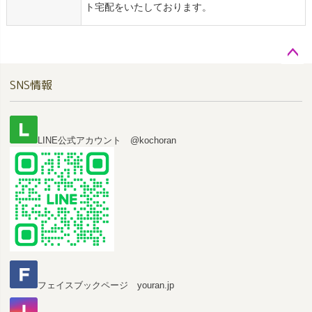
ト宅配をいたしております。
ペー
SNS情報
ジト
ップ
へ
LINE公式アカウント @kochoran
フェイスブックページ youran.jp