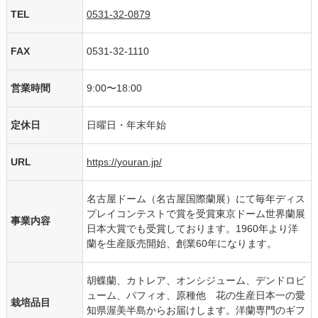
TEL
0531-32-0879
FAX
0531-32-1110
営業時間
9:00〜18:00
定休日
日曜日・年末年始
URL
https://youran.jp/
名古屋ドーム（名古屋国際蘭展）にて毎年ディス
プレイコンテストで賞を受賞東京ドーム世界蘭展
事業内容
日本大賞でも受賞しております。1960年より洋
蘭を生産販売開始、創業60年になります。
胡蝶蘭、カトレア、オンシジューム、デンドロビ
ューム、パフィオ、原種他 花の生産日本一の愛
栽培品目
知県渥美半島からお届けします。洋蘭専門のギフ