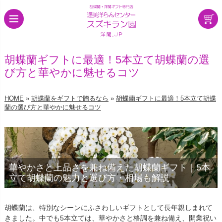
胡蝶蘭ギフトに最適！5本立て胡蝶蘭の選
び方と華やかに魅せるコツ
HOME
»
胡蝶蘭をギフトで贈るなら
»
胡蝶蘭ギフトに最適！5本立て胡蝶
蘭の選び方と華やかに魅せるコツ
華やかさと上品さを兼ね備えた胡蝶蘭ギフト｜5本
立て胡蝶蘭の魅力と選び方・相場も解説
胡蝶蘭は、特別なシーンにふさわしいギフトとして長年親しまれて
きました。中でも5本立ては、華やかさと格調を兼ね備え、開業祝い