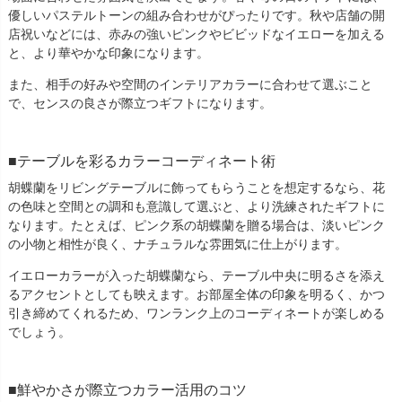
優しいパステルトーンの組み合わせがぴったりです。秋や店舗の開
店祝いなどには、赤みの強いピンクやビビッドなイエローを加える
と、より華やかな印象になります。
また、相手の好みや空間のインテリアカラーに合わせて選ぶこと
で、センスの良さが際立つギフトになります。
テーブルを彩るカラーコーディネート術
胡蝶蘭をリビングテーブルに飾ってもらうことを想定するなら、花
の色味と空間との調和も意識して選ぶと、より洗練されたギフトに
なります。たとえば、ピンク系の胡蝶蘭を贈る場合は、淡いピンク
の小物と相性が良く、ナチュラルな雰囲気に仕上がります。
イエローカラーが入った胡蝶蘭なら、テーブル中央に明るさを添え
るアクセントとしても映えます。お部屋全体の印象を明るく、かつ
引き締めてくれるため、ワンランク上のコーディネートが楽しめる
でしょう。
鮮やかさが際立つカラー活用のコツ