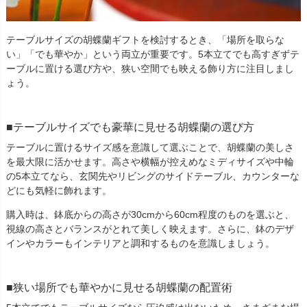
テーブルサイズの胡蝶蘭ギフトを検討するとき、「場所を取らな
い」「でも華やか」という両立が重要です。5本立てでも高すぎずテ
ーブルに置ける選び方や、狭い空間でも映える飾り方に注目しまし
ょう。
テーブルサイズでも豪華に見せる胡蝶蘭の選び方
テーブルに置けるサイズ感を意識して選ぶことで、胡蝶蘭の美しさ
を最大限に活かせます。高さや横幅が控えめなミディサイズや中輪
の5本立てなら、玄関先やリビングのサイドテーブル、カウンターな
どにも気軽に飾れます。
購入時は、鉢底からの高さが30cmから60cm程度のものを選ぶと、
視線の高さとバランスがとれて美しく映えます。さらに、鉢のデザ
インやカラーもインテリアと調和するものを意識しましょう。
狭い場所でも華やかに見せる胡蝶蘭の配置術