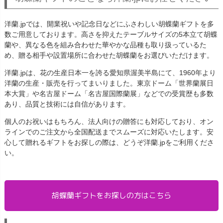
洋蘭.jpでは、開業祝いや記念日などにふさわしい胡蝶蘭ギフトを多
数ご用意しております。高さを抑えたテーブルサイズの5本立て胡蝶
蘭や、異なる色を組み合わせた華やかな品種も取り扱っているた
め、贈る相手や設置場所に合わせた胡蝶蘭をお選びいただけます。
洋蘭.jpは、花の生産日本一を誇る愛知県渥美半島にて、1960年より
洋蘭の生産・販売を行ってまいりました。東京ドーム「世界蘭展日
本大賞」や名古屋ドーム「名古屋国際蘭展」などでの受賞歴も多数
あり、品質と技術には自信があります。
個人のお祝いはもちろん、法人向けの贈答にも対応しており、オン
ラインでのご注文から全国配送までスムーズに対応いたします。安
心して贈れるギフトをお探しの際は、どうぞ洋蘭.jpをご利用くださ
い。
胡蝶蘭ギフトをお探しの方はこちら