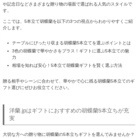
や記念日などさまざまな贈り物の場面で選ばれる人気のスタイルで
す。
ここでは、5本立て胡蝶蘭を以下の3つの視点からわかりやすくご紹
介します。
テーブルにぴったり収まる胡蝶蘭5本立てを選ぶポイントとは
3色の胡蝶蘭で華やかさをプラス！ギフトに選ぶ5本立ての魅
力
相場を知れば安心！5本立て胡蝶蘭ギフトを賢く選ぶ方法
贈る相手やシーンに合わせて、華やかで心に残る胡蝶蘭5本立てのギ
フト選びにぜひお役立てください。
洋蘭.jpはギフトにおすすめの胡蝶蘭5本立ちが充
実
大切な方への贈り物に胡蝶蘭の5本立ちギフトを選んでみませんか？