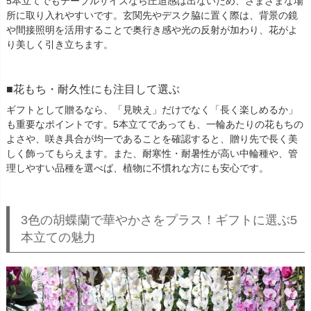
5本立てでもテーブルサイズなら圧迫感は出ないため、さまざまな場
所に取り入れやすいです。玄関先やデスク脇に置く際は、背景の鏡
や間接照明を活用することで奥行き感や光の反射が加わり、花がよ
り美しく引き立ちます。
花もち・耐久性にも注目して選ぶ
ギフトとして贈るなら、「見映え」だけでなく「長く楽しめるか」
も重要なポイントです。5本立てであっても、一輪あたりの花もちの
よさや、咲き具合が均一であることを確認すると、贈り先で長く美
しく飾ってもらえます。また、耐寒性・耐暑性が高い中輪種や、管
理しやすい品種を選べば、植物に不慣れな方にも安心です。
3色の胡蝶蘭で華やかさをプラス！ギフトに選ぶ5
本立ての魅力