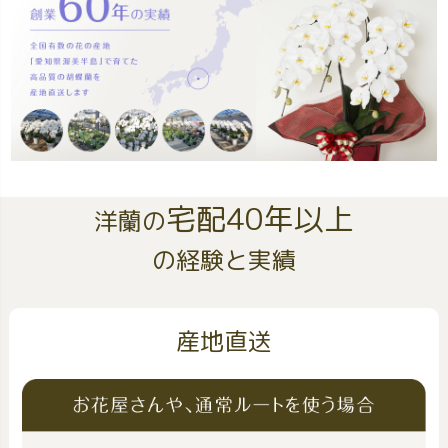
宅配40年以上
洋蘭の
の経験と実績
産地直送