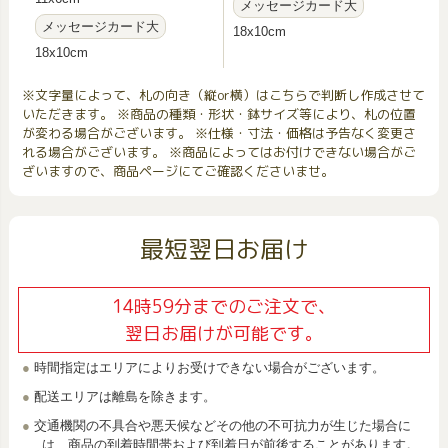
メッセージカード大
メッセージカード大
18x10cm
18x10cm
※文字量によって、札の向き（縦or横）はこちらで判断し作成させて
いただきます。 ※商品の種類・形状・鉢サイズ等により、札の位置
が変わる場合がございます。 ※仕様・寸法・価格は予告なく変更さ
れる場合がございます。 ※商品によってはお付けできない場合がご
ざいますので、商品ページにてご確認くださいませ。
最短翌日お届け
14時59分までのご注文で、
翌日お届けが可能です。
時間指定はエリアによりお受けできない場合がございます。
配送エリアは離島を除きます。
交通機関の不具合や悪天候などその他の不可抗力が生じた場合に
は、商品の到着時間帯および到着日が前後することがあります。