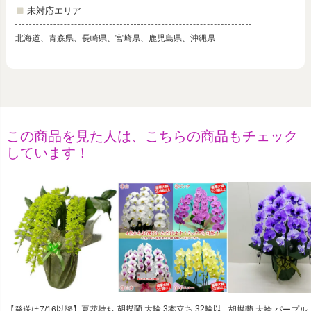
未対応エリア
北海道、青森県、長崎県、宮崎県、鹿児島県、沖縄県
この商品を見た人は、こちらの商品もチェック
しています！
胡蝶蘭 大輪 3本立ち 32輪以
【発送は7/16以降】夏花持ち
胡蝶蘭 大輪 パープル