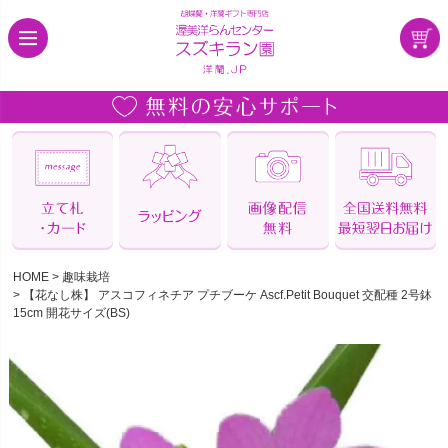
HOME
趣味栽培
【花なし株】 アスコフィネチア プチブーケ Ascf.Petit Bouquet 交配種 2号鉢
15cm 開花サイズ(BS)