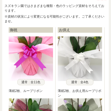
スズキラン園ではさまざまな種類・色のラッピング資材をそろえてお
ります。
※資材の状況により変更になる可能性がございます。ご了承ください
ませ。
御祝
お供え
通常
全11色
通常
全4色
薄紙2枚、ループリボン
薄紙2枚、お供え用ループリボ
ン