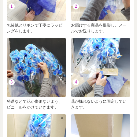
1
2
包装紙とリボンで丁寧にラッピ
お届けする商品を撮影し、メー
ングをします。
ルでお送りします。
3
4
発送などで花が傷まないよう、
花が揺れないように固定してい
ビニールをかけていきます。
きます。