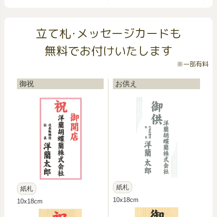
立て札･メッセージカードも
無料でお付けいたします
※一部有料
御祝
お供え
紙札
紙札
10x18cm
10x18cm