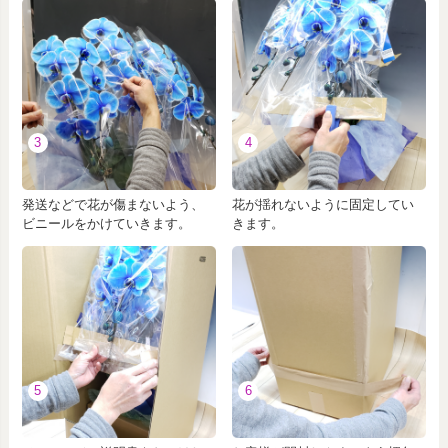
3
4
発送などで花が傷まないよう、
花が揺れないように固定してい
ビニールをかけていきます。
きます。
5
6