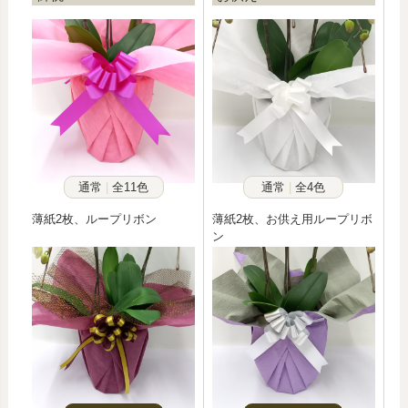
通常
全11色
通常
全4色
薄紙2枚、ループリボン
薄紙2枚、お供え用ループリボ
ン