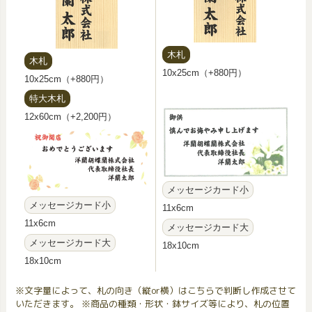
木札
木札
10x25cm（+880円）
10x25cm（+880円）
特大木札
12x60cm（+2,200円）
メッセージカード小
メッセージカード小
11x6cm
11x6cm
メッセージカード大
メッセージカード大
18x10cm
18x10cm
※文字量によって、札の向き（縦or横）はこちらで判断し作成させて
いただきます。 ※商品の種類・形状・鉢サイズ等により、札の位置