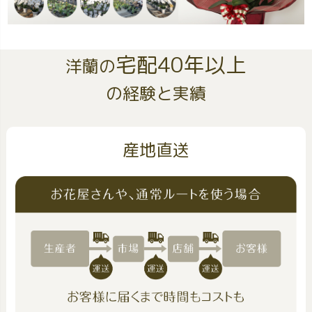
宅配40年以上
洋蘭の
の経験と実績
産地直送