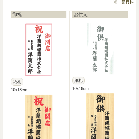
※一部有料
御祝
お供え
紙札
紙札
10x18cm
10x18cm