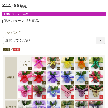
¥
44,000
税込
[
400
ポイント進呈 ]
送料パターン
通常商品
ラッピング