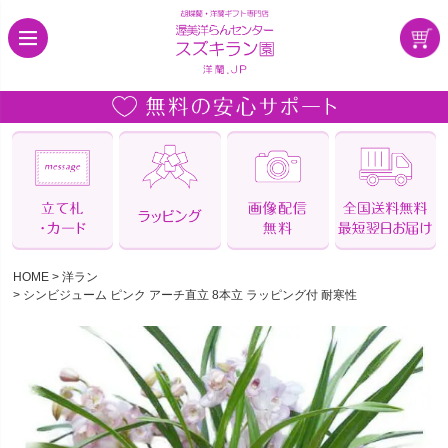
HOME
洋ラン
シンビジューム ピンク アーチ直立 8本立 ラッピング付 耐寒性