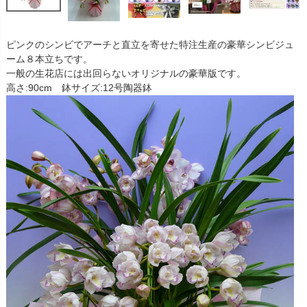
ピンクのシンビでアーチと直立を寄せた特注生産の豪華シンビジュ
ーム８本立ちです。
一般の生花店には出回らないオリジナルの豪華版です。
高さ:90cm 鉢サイズ:12号陶器鉢