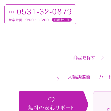
商品を探す
大輪胡蝶蘭
ハー