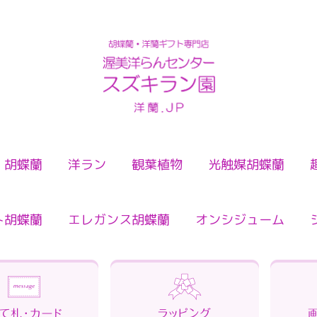
検索
胡蝶蘭
洋ラン
観葉植物
光触媒胡蝶蘭
ト胡蝶蘭
エレガンス胡蝶蘭
オンシジューム