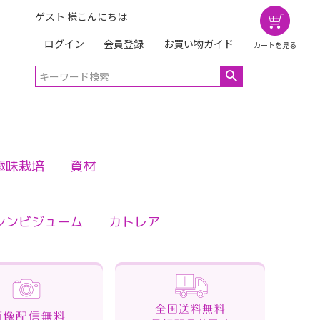
ゲスト 様こんにちは
ログイン
会員登録
お買い物ガイド
カートを見る
趣味栽培
資材
シンビジューム
カトレア