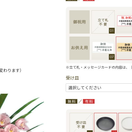
※立て札・メッセージカードの内容は、
変わります）
受け皿
。