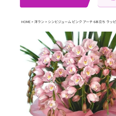
HOME
洋ラン
シンビジューム ピンク アーチ 6本立ち ラッ