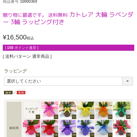
商品番号
10000369
カトレア 大輪 ラベンダ
贈り物に最適です。 送料無料
ー 3輪 ラッピング付き
¥
16,500
税込
[
150
ポイント進呈 ]
送料パターン
通常商品
ラッピング