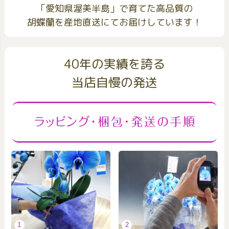
「愛知県渥美半島」で育てた高品質の
胡蝶蘭を産地直送にてお届けしています！
40年の実績を誇る
当店自慢の発送
1
2