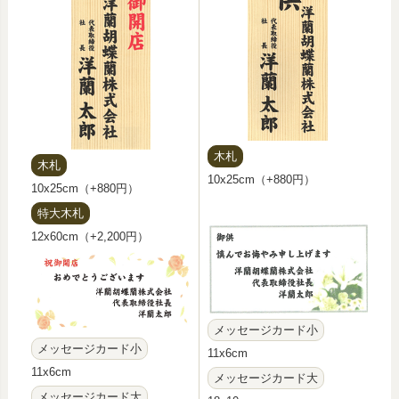
木札
木札
10x25cm（+880円）
10x25cm（+880円）
特大木札
12x60cm（+2,200円）
メッセージカード小
メッセージカード小
11x6cm
11x6cm
メッセージカード大
メッセージカード大