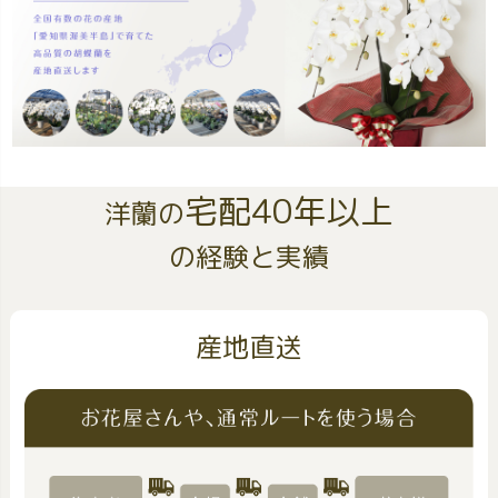
宅配40年以上
洋蘭の
の経験と実績
産地直送