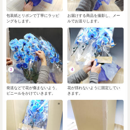
包装紙とリボンで丁寧にラッピ
お届けする商品を撮影し、メー
ングをします。
ルでお送りします。
3
4
発送などで花が傷まないよう、
花が揺れないように固定してい
ビニールをかけていきます。
きます。