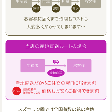
スズキラン園では全国有数の花の産地