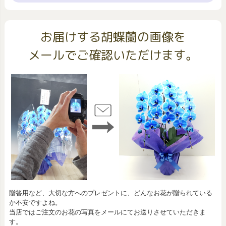
お届けする胡蝶蘭の画像を
メールでご確認いただけます。
贈答用など、大切な方へのプレゼントに、どんなお花が贈られている
か不安ですよね。
当店ではご注文のお花の写真をメールにてお送りさせていただきま
す。