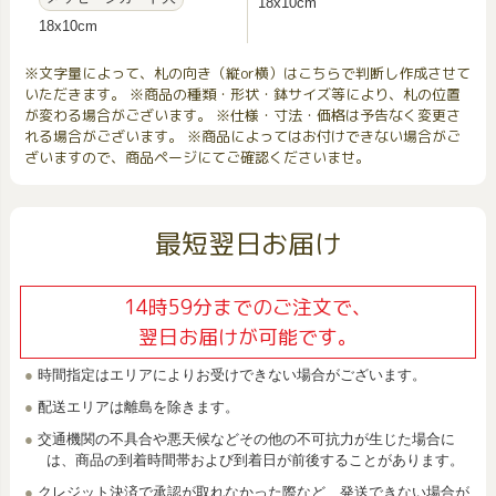
18x10cm
18x10cm
※文字量によって、札の向き（縦or横）はこちらで判断し作成させて
いただきます。 ※商品の種類・形状・鉢サイズ等により、札の位置
が変わる場合がございます。 ※仕様・寸法・価格は予告なく変更さ
れる場合がございます。 ※商品によってはお付けできない場合がご
ざいますので、商品ページにてご確認くださいませ。
最短翌日お届け
14時59分までのご注文で、
翌日お届けが可能です。
時間指定はエリアによりお受けできない場合がございます。
配送エリアは離島を除きます。
交通機関の不具合や悪天候などその他の不可抗力が生じた場合に
は、商品の到着時間帯および到着日が前後することがあります。
クレジット決済で承認が取れなかった際など、発送できない場合が