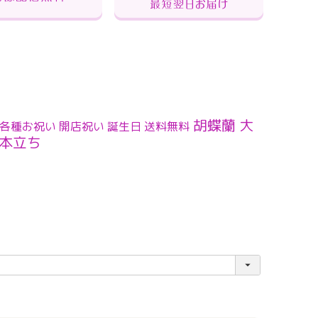
胡蝶蘭 大
各種お祝い 開店祝い 誕生日 送料無料
3本立ち