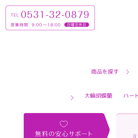
商品を探す
大輪胡蝶蘭
ハー