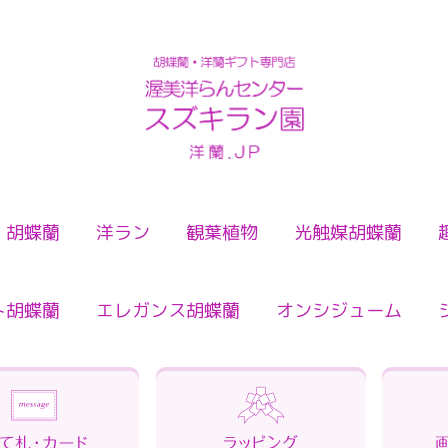
検索
胡蝶蘭
洋ラン
観葉植物
光触媒胡蝶蘭
ト胡蝶蘭
エレガンス胡蝶蘭
オンシジューム