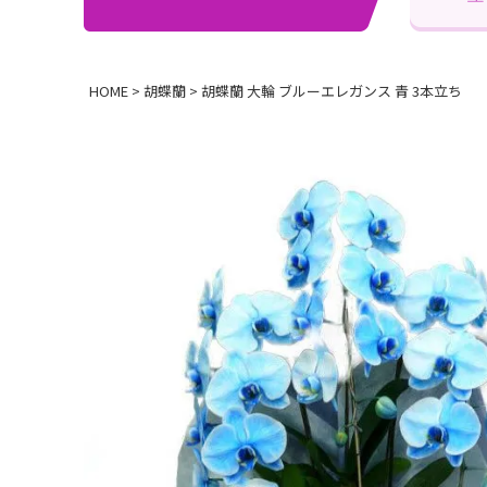
HOME
胡蝶蘭
胡蝶蘭 大輪 ブルーエレガンス 青 3本立ち