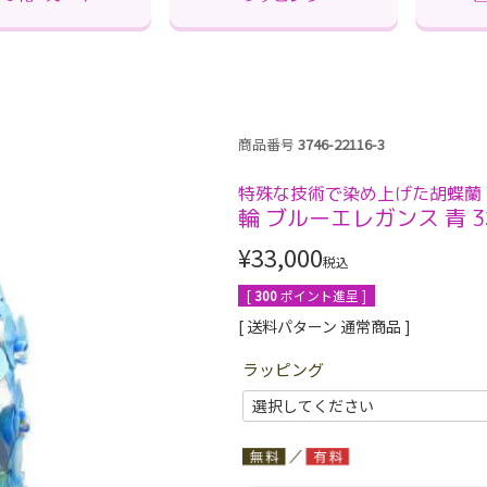
商品番号
3746-22116-3
特殊な技術で染め上げた胡蝶蘭 
輪 ブルーエレガンス 青 
¥
33,000
税込
[
300
ポイント進呈 ]
送料パターン
通常商品
ラッピング