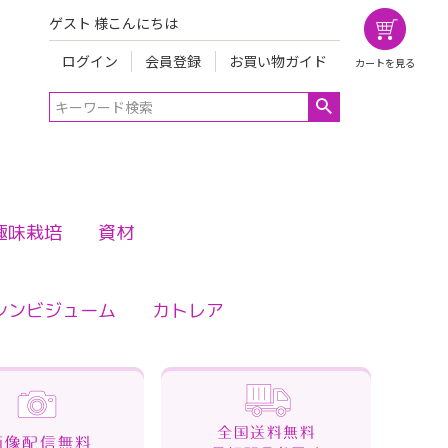
ゲスト 様こんにちは
ログイン
会員登録
お買い物ガイド
カートを見る
趣味栽培
資材
シンビジューム
カトレア