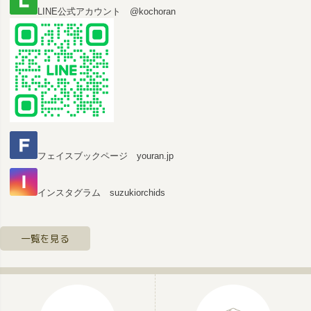
LINE公式アカウント @kochoran
フェイスブックページ youran.jp
インスタグラム suzukiorchids
一覧を見る