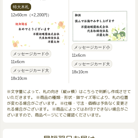
特大木札
12x60cm（+2,200円）
メッセージカード小
メッセージカード小
11x6cm
11x6cm
メッセージカード大
メッセージカード大
18x10cm
18x10cm
※文字量によって、札の向き（縦or横）はこちらで判断し作成させて
いただきます。 ※商品の種類・形状・鉢サイズ等により、札の位置
が変わる場合がございます。 ※仕様・寸法・価格は予告なく変更さ
れる場合がございます。 ※商品によってはお付けできない場合がご
ざいますので、商品ページにてご確認くださいませ。