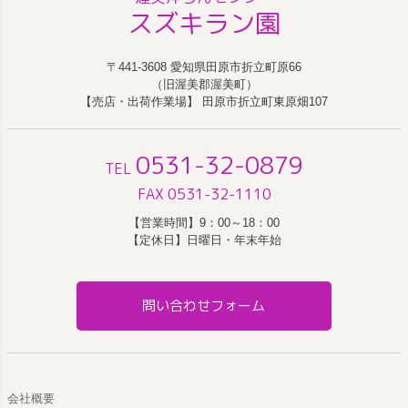
スズキラン園
〒441-3608 愛知県田原市折立町原66
（旧渥美郡渥美町）
【売店・出荷作業場】 田原市折立町東原畑107
0531-32-0879
TEL
FAX 0531-32-1110
【営業時間】9：00～18：00
【定休日】日曜日・年末年始
問い合わせフォーム
会社概要