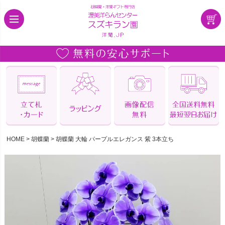
HOME
胡蝶蘭
胡蝶蘭 大輪 パープルエレガンス 紫 3本立ち