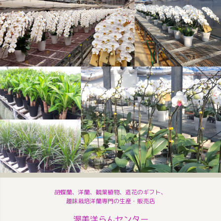
胡蝶蘭、洋蘭、観葉植物、造花のギフト、
趣味栽培洋蘭専門の生産・販売店
渥美洋らんセンター