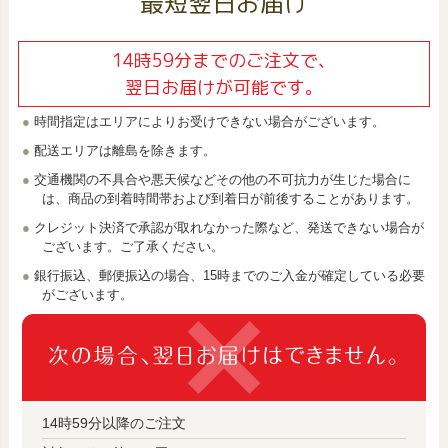
最短翌日お届け
14時59分までのご注文で、
翌日お届けが可能です。
時間指定はエリアによりお受けできない場合がございます。
配送エリアは離島を除きます。
交通機関の不具合や悪天候などその他の不可抗力が生じた場合に
は、商品の到着時間帯および到着日が前後することがあります。
クレジット決済で承認が取れなかった際など、発送できない場合が
ございます。ご了承ください。
銀行振込、郵便振込の場合、15時までのご入金が確定している必要
がございます。
14時59分以降のご注文