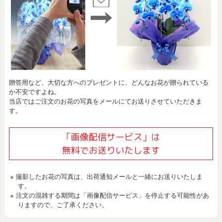
贈答用など、大切な方へのプレゼントに、どんなお花が贈られている
か不安ですよね。
当店ではご注文のお花の写真をメールにてお送りさせていただきま
す。
「画像配信サービス」は
無料でお送りいたします
撮影したお花の写真は、出荷通知メールと一緒にお送りいたしま
す。
注文の混雑する期間は「画像配信サービス」を停止する可能性があ
りますので、ご了承ください。