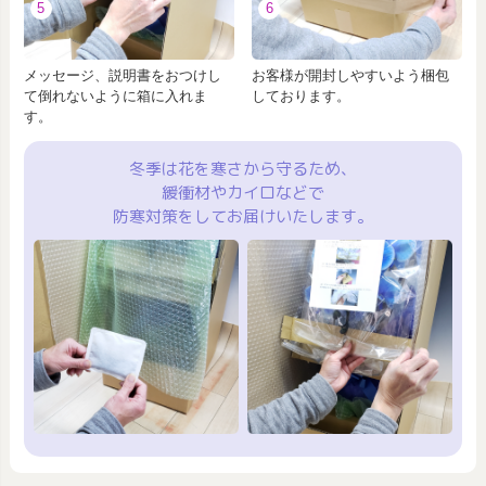
5
6
メッセージ、説明書をおつけし
お客様が開封しやすいよう梱包
て倒れないように箱に入れま
しております。
す。
冬季は花を寒さから守るため、
緩衝材やカイロなどで
防寒対策をしてお届けいたします。