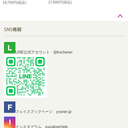
17,600円
(税込)
18,700円
(税込)
ペー
SNS情報
ジト
ップ
へ
LINE公式アカウント @kochoran
フェイスブックページ youran.jp
インスタグラム suzukiorchids