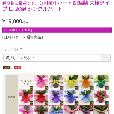
ハート胡蝶蘭 大輪タイ
贈り物に最適です。 送料無料
プ 白 20輪 シングルハート
¥
19,800
税込
[
180
ポイント進呈 ]
送料パターン
通常商品
ラッピング