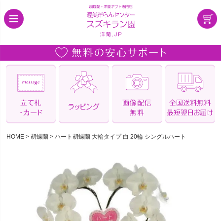
HOME
胡蝶蘭
ハート胡蝶蘭 大輪タイプ 白 20輪 シングルハート