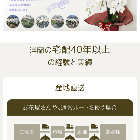
宅配40年以上
洋蘭の
の経験と実績
産地直送