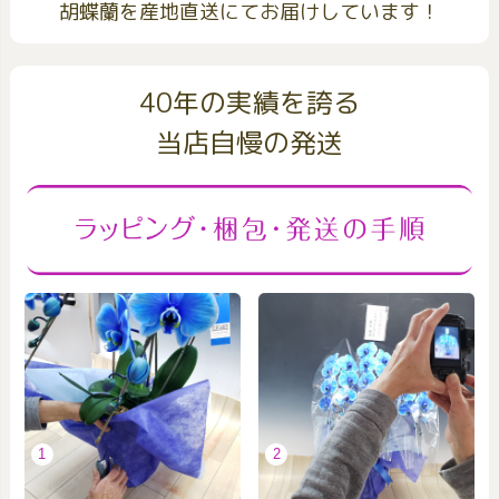
胡蝶蘭を産地直送にてお届けしています！
40年の実績を誇る
当店自慢の発送
1
2