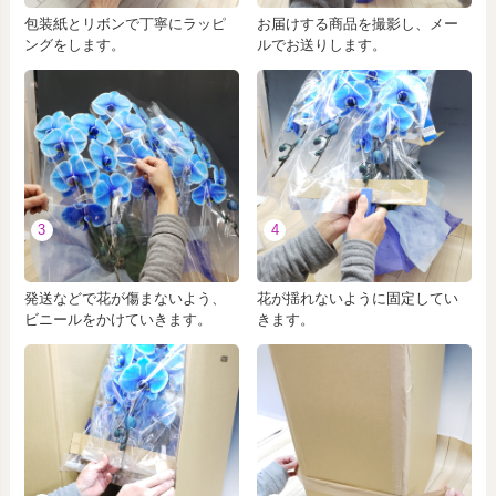
包装紙とリボンで丁寧にラッピ
お届けする商品を撮影し、メー
ングをします。
ルでお送りします。
3
4
発送などで花が傷まないよう、
花が揺れないように固定してい
ビニールをかけていきます。
きます。