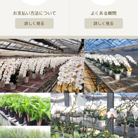
お支払い方法について
よくある質問
詳しく見る
詳しく見る