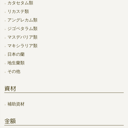
カタセタム類
リカステ類
アングレカム類
ジゴペタラム類
マスデバリア類
マキシラリア類
日本の蘭
地生蘭類
その他
資材
補助資材
金額