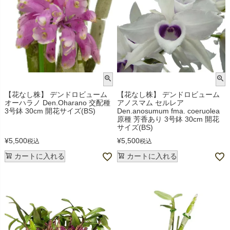
【花なし株】 デンドロビューム
【花なし株】 デンドロビューム
オーハラノ Den.Oharano 交配種
アノスマム セルレア
3号鉢 30cm 開花サイズ(BS)
Den.anosumum fma. coeruolea
原種 芳香あり 3号鉢 30cm 開花
サイズ(BS)
¥
5,500
¥
5,500
税込
税込
カートに入れる
カートに入れる