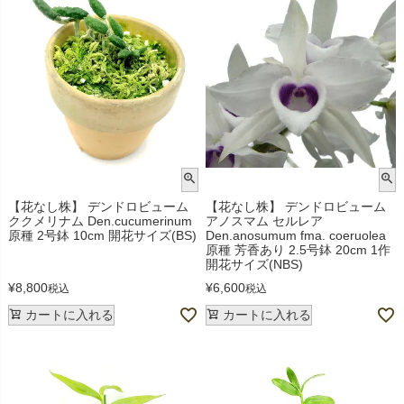
【花なし株】 デンドロビューム
【花なし株】 デンドロビューム
ククメリナム Den.cucumerinum
アノスマム セルレア
原種 2号鉢 10cm 開花サイズ(BS)
Den.anosumum fma. coeruolea
原種 芳香あり 2.5号鉢 20cm 1作
開花サイズ(NBS)
¥
8,800
¥
6,600
税込
税込
カートに入れる
カートに入れる