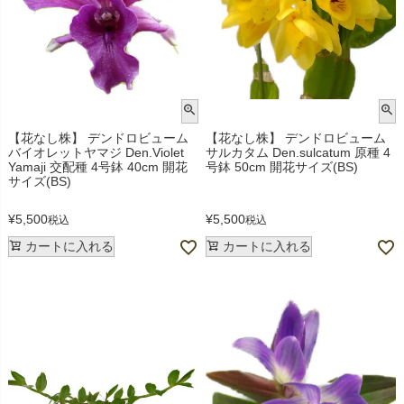
【花なし株】 デンドロビューム
【花なし株】 デンドロビューム
バイオレットヤマジ Den.Violet
サルカタム Den.sulcatum 原種 4
Yamaji 交配種 4号鉢 40cm 開花
号鉢 50cm 開花サイズ(BS)
サイズ(BS)
¥
5,500
¥
5,500
税込
税込
カートに入れる
カートに入れる