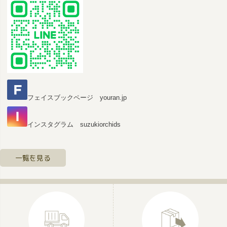
フェイスブックページ youran.jp
インスタグラム suzukiorchids
一覧を見る