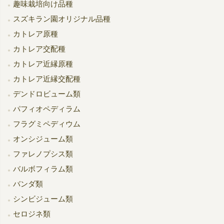
趣味栽培向け品種
スズキラン園オリジナル品種
カトレア原種
カトレア交配種
カトレア近縁原種
カトレア近縁交配種
デンドロビューム類
パフィオペディラム
フラグミペディウム
オンシジューム類
ファレノプシス類
バルボフィラム類
バンダ類
シンビジューム類
セロジネ類