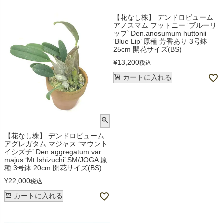
【花なし株】 デンドロビューム
アノスマム フットニー ‘ブルーリ
ップ’ Den.anosumum huttonii
‘Blue Lip’ 原種 芳香あり 3号鉢
25cm 開花サイズ(BS)
¥
13,200
税込
カートに入れる
【花なし株】 デンドロビューム
アグレガタム マジャス ‘マウント
イシズチ’ Den.aggregatum var.
majus ‘Mt.Ishizuchi’ SM/JOGA 原
種 3号鉢 20cm 開花サイズ(BS)
¥
22,000
税込
カートに入れる