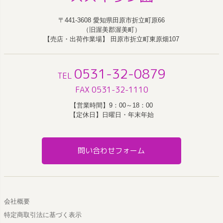
〒441-3608 愛知県田原市折立町原66
（旧渥美郡渥美町）
【売店・出荷作業場】 田原市折立町東原畑107
0531-32-0879
TEL
FAX 0531-32-1110
【営業時間】9：00～18：00
【定休日】日曜日・年末年始
問い合わせフォーム
会社概要
特定商取引法に基づく表示