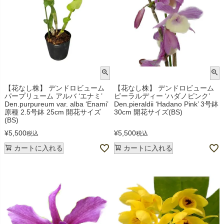
【花なし株】 デンドロビューム
【花なし株】 デンドロビューム
パープリューム アルバ ‘エナミ’
ピーラルディー ‘ハダノピンク’
Den.purpureum var. alba ‘Enami’
Den.pieraldii ‘Hadano Pink’ 3号鉢
原種 2.5号鉢 25cm 開花サイズ
30cm 開花サイズ(BS)
(BS)
¥
5,500
¥
5,500
税込
税込
カートに入れる
カートに入れる