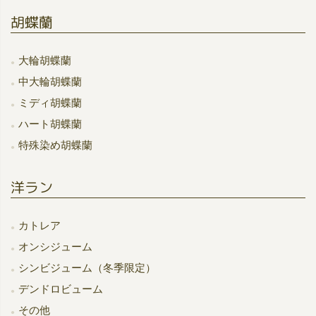
胡蝶蘭
大輪胡蝶蘭
中大輪胡蝶蘭
ミディ胡蝶蘭
ハート胡蝶蘭
特殊染め胡蝶蘭
洋ラン
カトレア
オンシジューム
シンビジューム（冬季限定）
デンドロビューム
その他