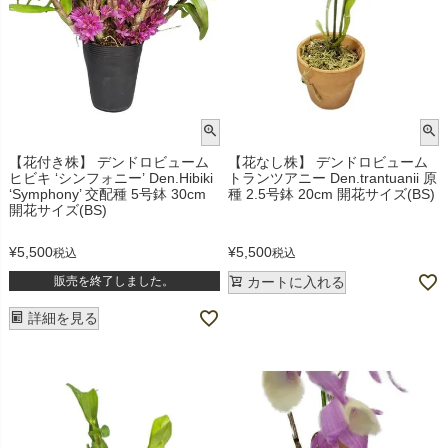
【花付き株】 デンドロビューム
【花なし株】 デンドロビューム
ヒビキ ‘シンフォニー’ Den.Hibiki
トランツアニー Den.trantuanii 原
‘Symphony’ 交配種 5号鉢 30cm
種 2.5号鉢 20cm 開花サイズ(BS)
開花サイズ(BS)
¥
5,500
¥
5,500
税込
税込
販売を終了しました。
カートに入れる
詳細を見る