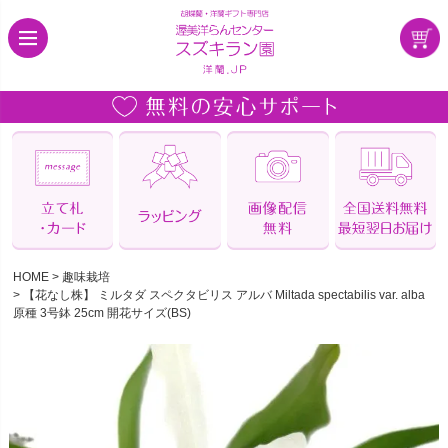
HOME
趣味栽培
【花なし株】 ミルタダ スペクタビリス アルバ Miltada spectabilis var. alba
原種 3号鉢 25cm 開花サイズ(BS)