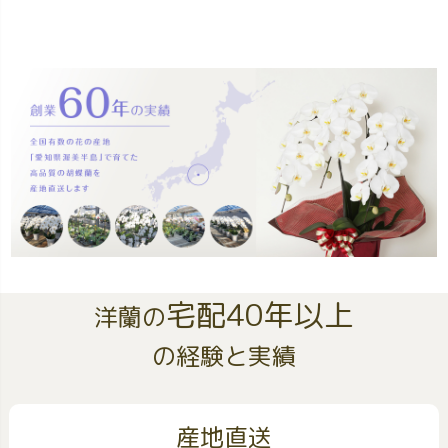
宅配40年以上
洋蘭の
の経験と実績
産地直送