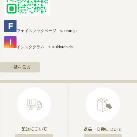
フェイスブックページ youran.jp
インスタグラム suzukiorchids
一覧を見る
配送について
返品・交換について