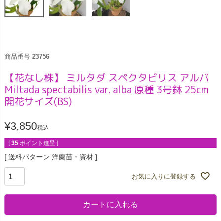
商品番号
23756
【花なし株】 ミルタダ スペクタビリス アルバ
Miltada spectabilis var. alba 原種 3号鉢 25cm
開花サイズ(BS)
¥
3,850
税込
[
35
ポイント進呈 ]
送料パターン
洋蘭苗・資材
お気に入りに登録する
カートに入れる