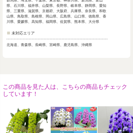
群馬県、埼玉県、千葉県、東京都、神奈川県、新潟県、富山
県、石川県、福井県、山梨県、長野県、岐阜県、静岡県、愛知
県、三重県、滋賀県、京都府、大阪府、兵庫県、奈良県、和歌
山県、鳥取県、島根県、岡山県、広島県、山口県、徳島県、香
川県、愛媛県、高知県、福岡県、佐賀県、熊本県、大分県
未対応エリア
北海道、青森県、長崎県、宮崎県、鹿児島県、沖縄県
この商品を見た人は、こちらの商品もチェック
しています！