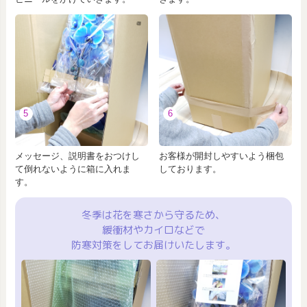
5
6
メッセージ、説明書をおつけし
お客様が開封しやすいよう梱包
て倒れないように箱に入れま
しております。
す。
冬季は花を寒さから守るため、
緩衝材やカイロなどで
防寒対策をしてお届けいたします。