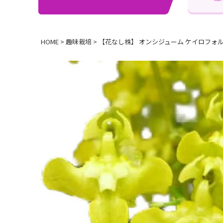
HOME
趣味栽培
【花なし株】 オンシジューム ケイロフォルム Onc