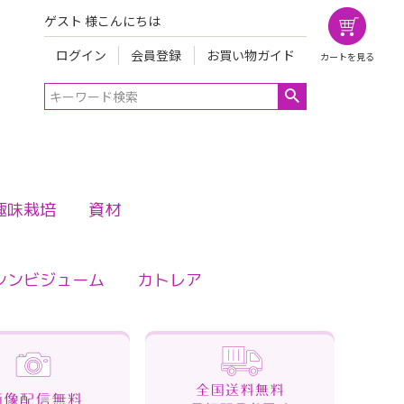
ゲスト 様こんにちは
ログイン
会員登録
お買い物ガイド
カートを見る
趣味栽培
資材
シンビジューム
カトレア