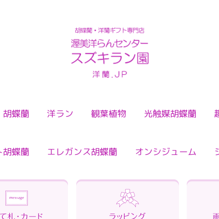
検索
胡蝶蘭
洋ラン
観葉植物
光触媒胡蝶蘭
ト胡蝶蘭
エレガンス胡蝶蘭
オンシジューム