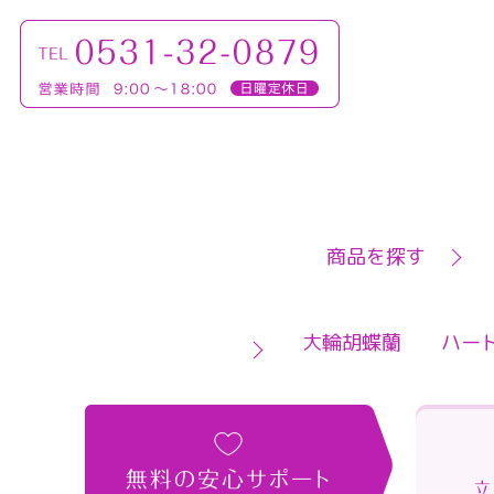
商品を探す
大輪胡蝶蘭
ハー