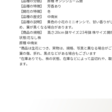
【品種の分類】 原種 オンシジューム類
【品種の特徴】 芳香あり
【開花の特徴】 冬
【品種の歴史】 中南米
【品種の説明】 黄色の小花のミニオンシで、甘い香りが
め、葉が黒くなる場合があります。
【商品の規格】 高さ:20cm 鉢サイズ:2.5号鉢 株サイズ:
状態:花なし株
原種 中南米
*商品は生花につき、実物は、規格、写真と異なる場合がご
葉の傷、折れ、黒点などがある場合もございます
*在庫ありでも、株の状態、在庫などによって品切れや、
ます。