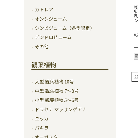
特
カトレア
応
胡
オンシジューム
ン
シンビジューム（冬季限定）
¥
デンドロビューム
その他
観葉植物
大型 観葉植物 10号
中型 観葉植物 7～8号
小型 観葉植物 5～6号
ドラセナ マッサンゲアナ
ユッカ
パキラ
オーガスタ