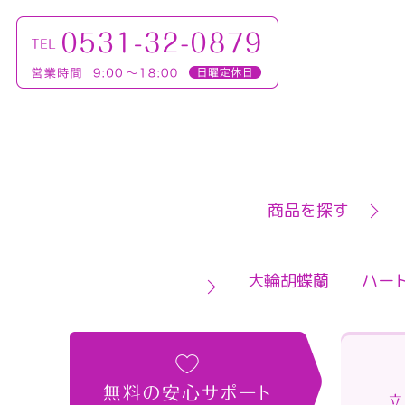
商品を探す
大輪胡蝶蘭
ハー