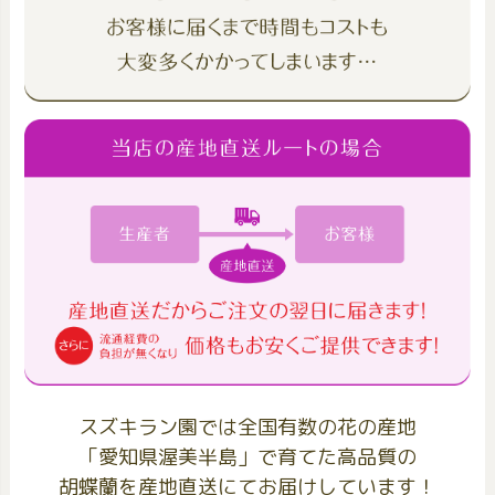
スズキラン園では全国有数の花の産地
「愛知県渥美半島」で育てた高品質の
胡蝶蘭を産地直送にてお届けしています！