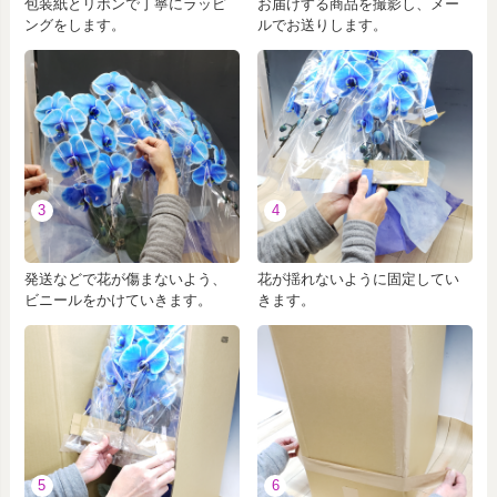
包装紙とリボンで丁寧にラッピ
お届けする商品を撮影し、メー
ングをします。
ルでお送りします。
3
4
発送などで花が傷まないよう、
花が揺れないように固定してい
ビニールをかけていきます。
きます。
5
6