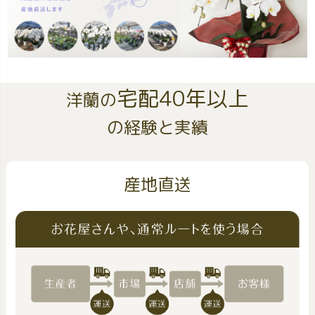
宅配40年以上
洋蘭の
の経験と実績
産地直送