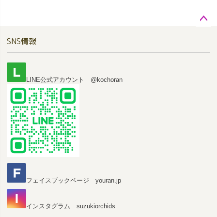
ペー
SNS情報
ジト
ップ
へ
LINE公式アカウント @kochoran
フェイスブックページ youran.jp
インスタグラム suzukiorchids