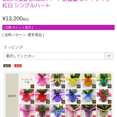
紅白 シングルハート
¥
13,200
税込
[
120
ポイント進呈 ]
送料パターン
通常商品
ラッピング