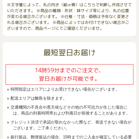
※文字量によって、札の向き（縦or横）はこちらで判断し作成させて
いただきます。 ※商品の種類・形状・鉢サイズ等により、札の位置
が変わる場合がございます。 ※仕様・寸法・価格は予告なく変更さ
れる場合がございます。 ※商品によってはお付けできない場合がご
ざいますので、商品ページにてご確認くださいませ。
最短翌日お届け
14時59分までのご注文で、
翌日お届けが可能です。
時間指定はエリアによりお受けできない場合がございます。
配送エリアは離島を除きます。
交通機関の不具合や悪天候などその他の不可抗力が生じた場合に
は、商品の到着時間帯および到着日が前後することがあります。
クレジット決済で承認が取れなかった際など、発送できない場合が
ございます。ご了承ください。
銀行振込、郵便振込の場合、15時までのご入金が確定している必要