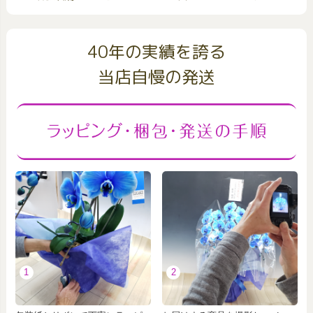
40年の実績を誇る
当店自慢の発送
1
2