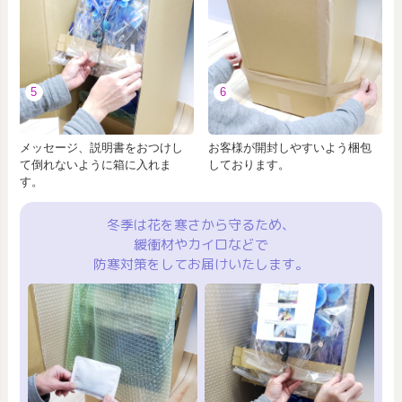
5
6
メッセージ、説明書をおつけし
お客様が開封しやすいよう梱包
て倒れないように箱に入れま
しております。
す。
冬季は花を寒さから守るため、
緩衝材やカイロなどで
防寒対策をしてお届けいたします。