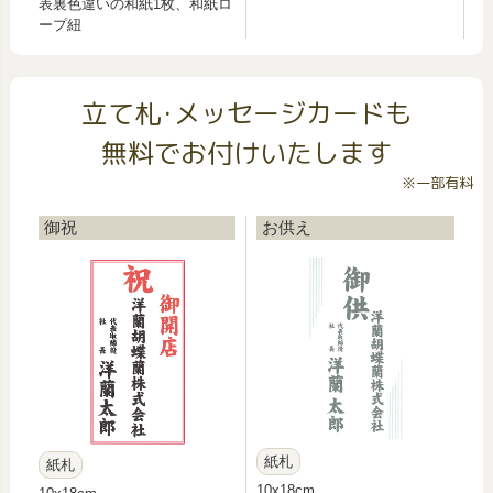
表裏色違いの和紙1枚、和紙ロ
ープ紐
立て札･メッセージカードも
無料でお付けいたします
※一部有料
御祝
お供え
紙札
紙札
10x18cm