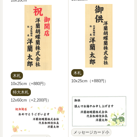
10x18cm
木札
木札
10x25cm（+880円）
10x25cm（+880円）
特大木札
12x60cm（+2,200円）
メッセージカード小