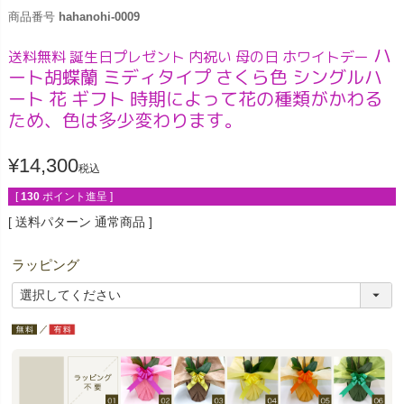
商品番号
hahanohi-0009
ハ
送料無料 誕生日プレゼント 内祝い 母の日 ホワイトデー
ート胡蝶蘭 ミディタイプ さくら色 シングルハ
ート 花 ギフト 時期によって花の種類がかわる
ため、色は多少変わります。
¥
14,300
税込
[
130
ポイント進呈 ]
送料パターン
通常商品
ラッピング