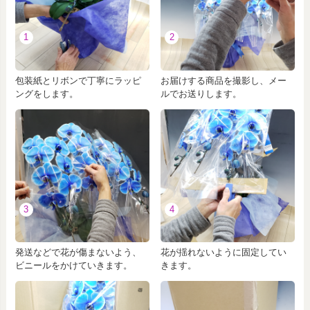
1
2
包装紙とリボンで丁寧にラッピ
お届けする商品を撮影し、メー
ングをします。
ルでお送りします。
3
4
発送などで花が傷まないよう、
花が揺れないように固定してい
ビニールをかけていきます。
きます。