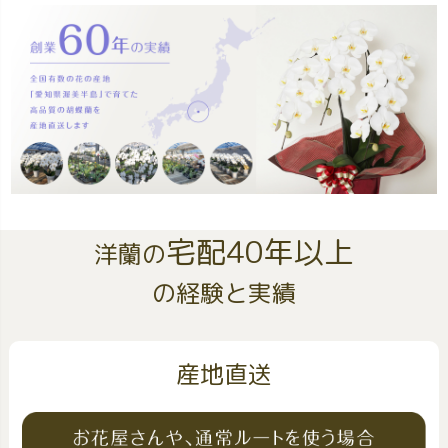
宅配40年以上
洋蘭の
の経験と実績
産地直送